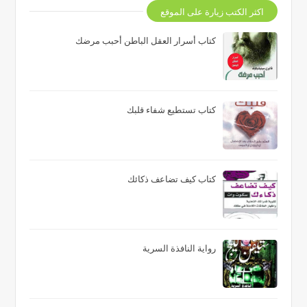
اكثر الكتب زيارة على الموقع
كتاب أسرار العقل الباطن أحبب مرضك
كتاب تستطيع شفاء قلبك
كتاب كيف تضاعف ذكائك
رواية النافذة السرية