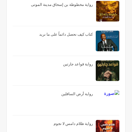
رواية مخطوطة بن إسحاق مدينة الموتى
كتاب كيف نحصل دائماً على ما نريد
رواية قواعد جارتين
رواية أرض السافلين
رواية ظلام دامس لا نجوم