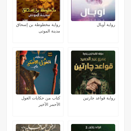
رواية أوبال
رواية مخطوطة بن إسحاق
مدينة الموتى
رواية قواعد جارتين
كتاب من حكايات الغول
الأحمر الأخير