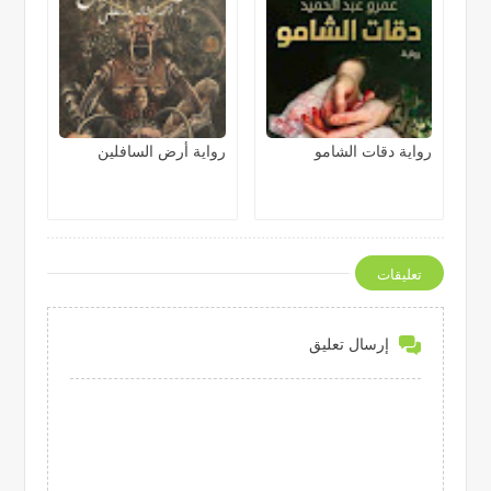
رواية دقات الشامو
رواية أرض السافلين
تعليقات
إرسال تعليق