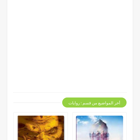
أخر المواضيع من قسم : روايات