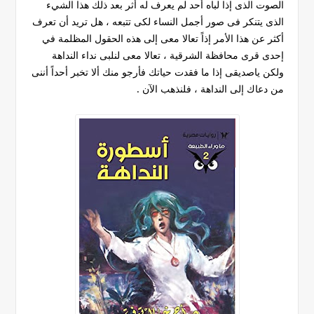
الصوت الذى إذا لباه أحد لم يعرف له أثر بعد ذلك هذا الشيء
الذى يتنكر فى صور أجمل النساء لكى تتبعه ، هل تريد أن تعرف
أكثر عن هذا الأمر إذاً تعالا معى إلى هذه الحقول المظلمة في
إحدى قرى محافظة الشرقية ، تعالا معى لنلبى نداء النداهة
ولكن ياصديقى إذا ما فقدت حياتك فأرجو منك ألا تخبر أحداً أننى
من دعاك إلى النداهة ، فلنذهب الآن .