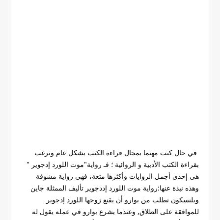
في حال كنت مهتما بمجال قراءة الكتب بشكل عام وترغب
بقراءة الكتب الأدبية و الروائية ؛ فـ رواية"موت اللورد إدجوير "
هي إحدى أجمل الروايات وأكثرها متعة، فهي رواية مشوقة
وهذه نبذة عنها:رواية موت اللورد إددجوير تأليف الممثلة جاين
ويلنسكون تطلب من بوارو أن يقنع زوجها اللورد إدجوير
للموافقة على الطلاق, وعندما يشرع بوارو في عمله يقول له