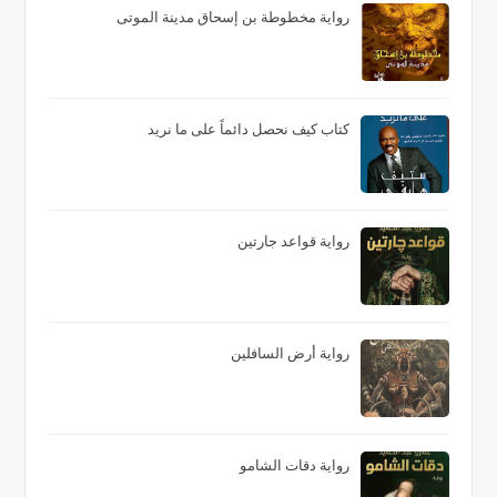
رواية مخطوطة بن إسحاق مدينة الموتى
كتاب كيف نحصل دائماً على ما نريد
رواية قواعد جارتين
رواية أرض السافلين
رواية دقات الشامو