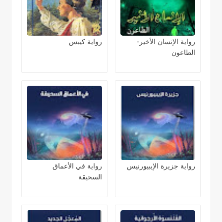
رواية الإنسان الأخير-
رواية كيبس
الطاعون
رواية جزيرة الإيبيورنيس
رواية في الأعماق
السحيقة