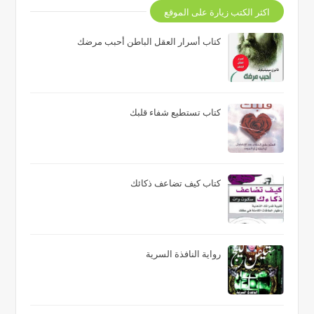
اكثر الكتب زيارة على الموقع
كتاب أسرار العقل الباطن أحبب مرضك
كتاب تستطيع شفاء قلبك
كتاب كيف تضاعف ذكائك
رواية النافذة السرية