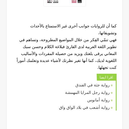
كما أن للروايات جوانب أخرى غير الاستمتاع بالأحداث
وتشويقاتها،
فهي تنمّي الفِكر من خلال المواضيع المطروحة، وتساهم في
تطوير اللغة العربية لدى القارئ فبلاغة الكلام وحسن سبك
المعاني يرقى بلغتك ويزيد من حصيلة المفردات والأساليب
اللغوية لديك، كما أنها تغير نظرتك لأشياء عديدة وتعلمك أموراً
كنت تجهلها.
اقرا ايضا
رواية جثة في الفندق
رواية رجل المرايا المهمشة
رواية أمانوس
رواية أشعب في بلاد الواق واق