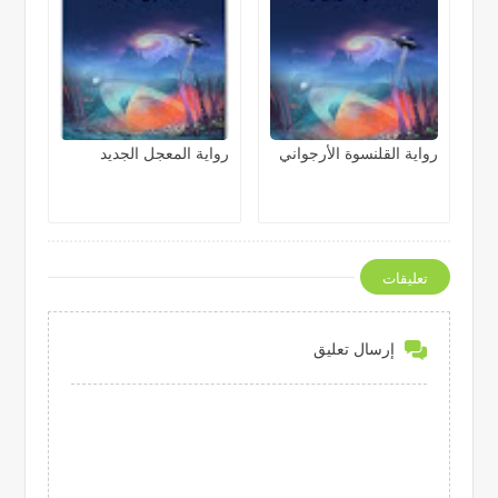
رواية القلنسوة الأرجواني
رواية المعجل الجديد
تعليقات
إرسال تعليق