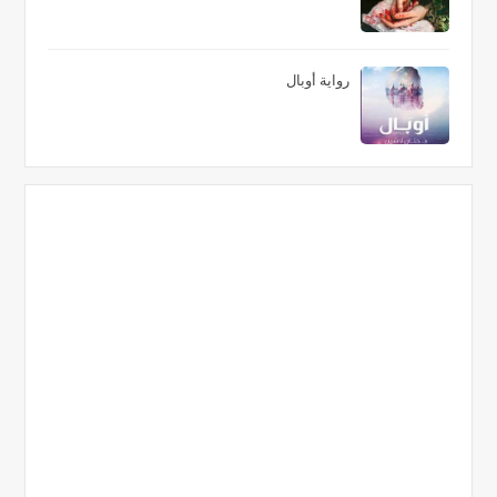
رواية أوبال