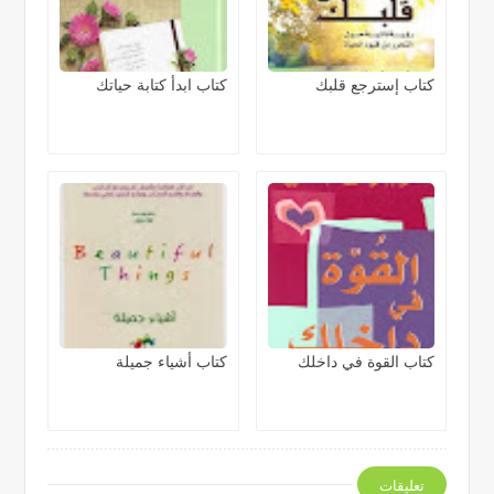
كتاب إسترجع قلبك
كتاب ابدأ كتابة حياتك
كتاب القوة في داخلك
كتاب أشياء جميلة
تعليقات