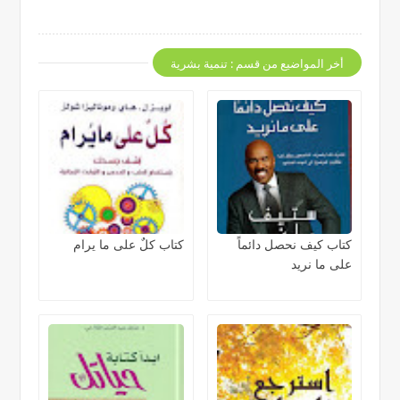
أخر المواضيع من قسم : تنمية بشرية
كتاب كيف نحصل دائماً
كتاب كلٌ على ما يرام
على ما نريد