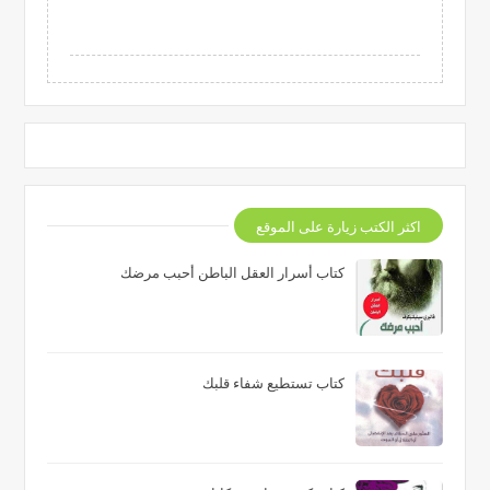
اكثر الكتب زيارة على الموقع
كتاب أسرار العقل الباطن أحبب مرضك
كتاب تستطيع شفاء قلبك