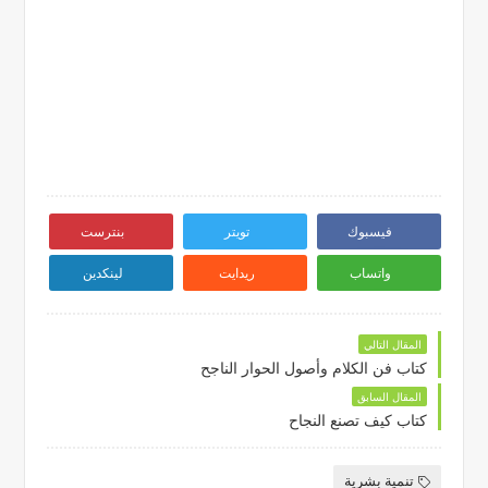
فيسبوك
تويتر
بنترست
واتساب
ريدايت
لينكدين
المقال التالي
كتاب فن الكلام وأصول الحوار الناجح
المقال السابق
كتاب كيف تصنع النجاح
تنمية بشرية