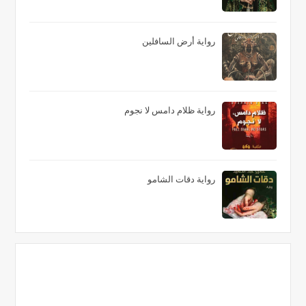
رواية أرض السافلين
رواية ظلام دامس لا نجوم
رواية دقات الشامو