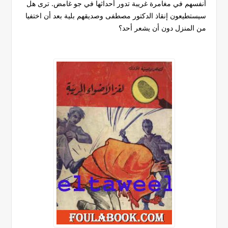
أنفسهم في مغامرة غريبة تدور أحداثها في جو غامض. ترى هل
سيستطيعون إنقاذ الدكتور مصطفى وصديقهم بلية بعد أن اختفيا
من المنزل دون أن يشعر أحد؟