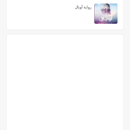
رواية أوبال