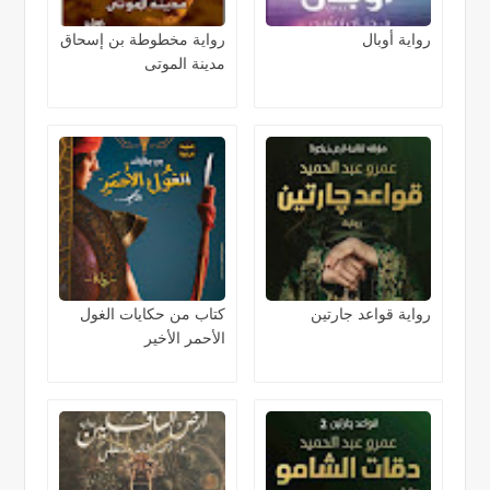
رواية أوبال
رواية مخطوطة بن إسحاق
مدينة الموتى
رواية قواعد جارتين
كتاب من حكايات الغول
الأحمر الأخير