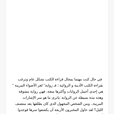
في حال كنت مهتما بمجال قراءة الكتب بشكل عام وترغب
بقراءة الكتب الأدبية و الروائية ؛ فـ رواية" لغز الأضواء المريبة "
هي إحدى أجمل الروايات وأكثرها متعة، فهي رواية مشوقة
وهذه نبذة بسيطة عن الرواية :ياترى ما هو سر الإشارات
المريبة.. ومن الشخص المجهول الذي كان يطلقها بعد منتصف
الليل؟ لقد حاول المخبرون الأربعة أن يكشفوا سرها فوجدوا