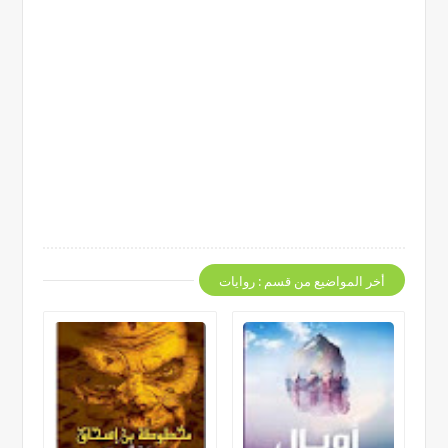
أخر المواضيع من قسم : روايات