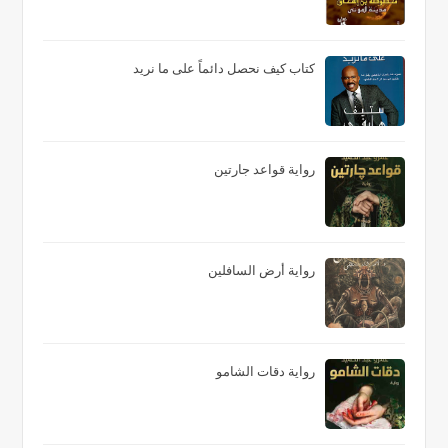
كتاب كيف نحصل دائماً على ما نريد
رواية قواعد جارتين
رواية أرض السافلين
رواية دقات الشامو