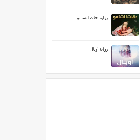
رواية دقات الشامو
رواية أوبال