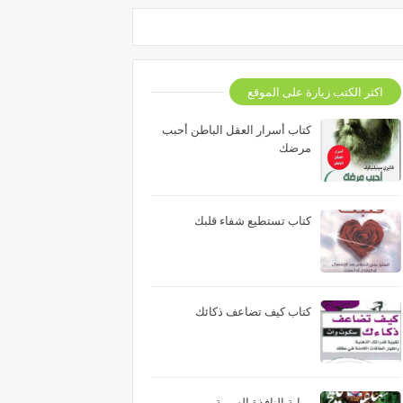
اكثر الكتب زيارة على الموقع
كتاب أسرار العقل الباطن أحبب
مرضك
كتاب تستطيع شفاء قلبك
كتاب كيف تضاعف ذكائك
رواية النافذة السرية