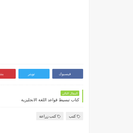
فيسبوك
تويتر
بن
المقال التالي
كتاب تبسيط قواعد اللغة الانجليزية
كتب
كتب زراعة