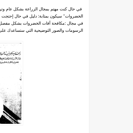
في حال كنت مهتم بمجال الزراعة بشكل عام وترغ
الخضروات" سيكون بمثابة: دليل في حال إحتجت ل
في مجال :مكافحة آفات الخضروات بشكل مفصل بس
الرسومات والصور التوضيحية التي ستساعدك عل