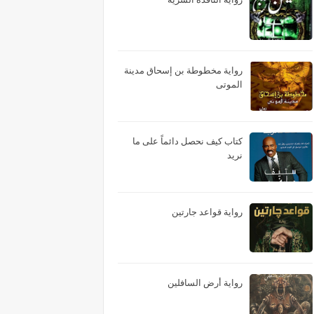
رواية مخطوطة بن إسحاق مدينة
الموتى
كتاب كيف نحصل دائماً على ما
نريد
رواية قواعد جارتين
رواية أرض السافلين