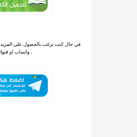
في حال كنت ترغب بالحصول على المزيد من
.
واتساب او قنواتنا على تطبيق تيلجرام والحصول على العديد من كتب الزراعية