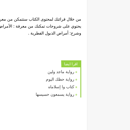
من خلال قرائتك لمحتوى الكتاب ستتمكن من معرفة 
يحتوي على شروحات تمكنك من معرفة : الأمراض 
وشرح: أمراض الذبول الفطرية .
اقرا ايضا
رواية ماجد ولين
رواية حظك اليوم
كتاب وا إسلاماه
رواية يسمعون حسيسها