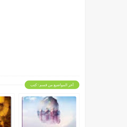
أخر المواضيع من قسم : كتب