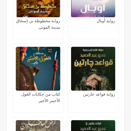
رواية أوبال
رواية مخطوطة بن إسحاق
مدينة الموتى
رواية قواعد جارتين
كتاب من حكايات الغول
الأحمر الأخير