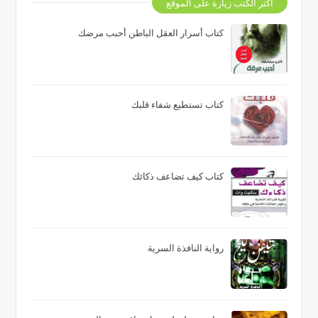
اكثر الكتب زيارة على الموقع
كتاب أسرار العقل الباطن أحبب مرضك
كتاب تستطيع شفاء قلبك
كتاب كيف تضاعف ذكائك
رواية النافذة السرية