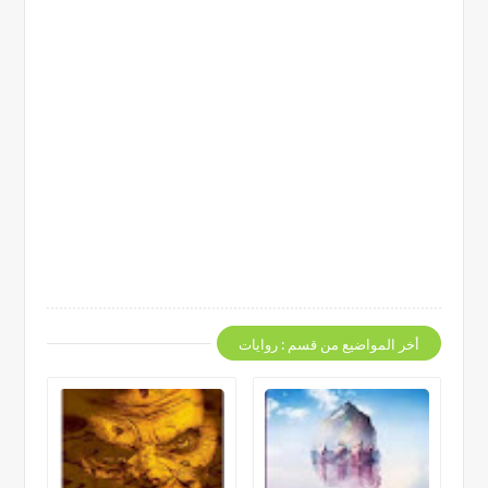
أخر المواضيع من قسم : روايات