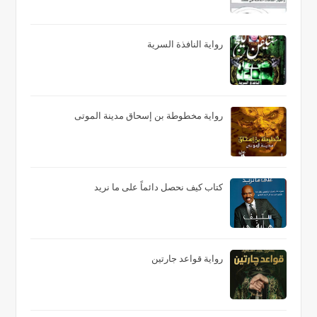
رواية النافذة السرية
رواية مخطوطة بن إسحاق مدينة الموتى
كتاب كيف نحصل دائماً على ما نريد
رواية قواعد جارتين