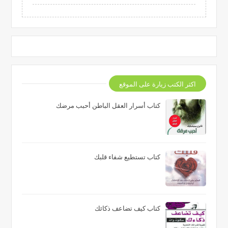
اكثر الكتب زيارة على الموقع
كتاب أسرار العقل الباطن أحبب مرضك
كتاب تستطيع شفاء قلبك
كتاب كيف تضاعف ذكائك