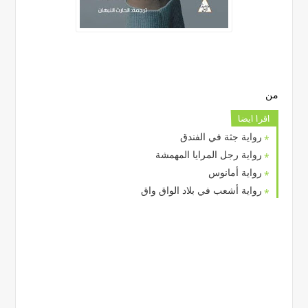
من
اقرا ايضا
رواية جثة في الفندق
رواية رجل المرايا المهمشة
رواية أمانوس
رواية أشعب في بلاد الواق واق