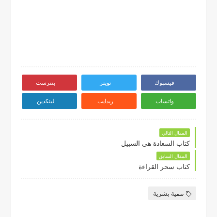
فيسبوك
تويتر
بنترست
واتساب
ريدايت
لينكدين
المقال التالي
كتاب السعادة هي السبيل
المقال السابق
كتاب سحر القراءة
تنمية بشرية