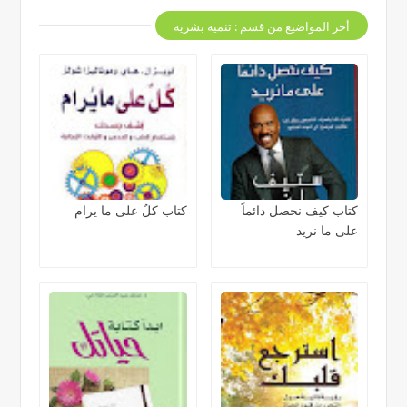
أخر المواضيع من قسم : تنمية بشرية
كتاب كيف نحصل دائماً
كتاب كلٌ على ما يرام
على ما نريد