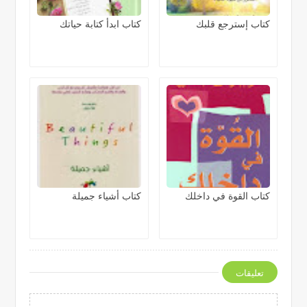
كتاب إسترجع قلبك
كتاب ابدأ كتابة حياتك
كتاب القوة في داخلك
كتاب أشياء جميلة
تعليقات