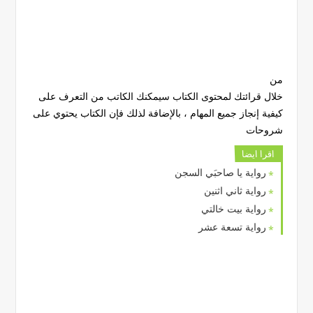
من
خلال قرائتك لمحتوى الكتاب سيمكنك الكاتب من التعرف على
كيفية إنجاز جميع المهام ، بالإضافة لذلك فإن الكتاب يحتوي على
شروحات
اقرا ايضا
رواية يا صاحبَي السجن
رواية ثاني اثنين
رواية بيت خالتي
رواية تسعة عشر