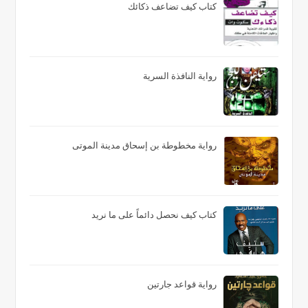
كتاب كيف تضاعف ذكائك
رواية النافذة السرية
رواية مخطوطة بن إسحاق مدينة الموتى
كتاب كيف نحصل دائماً على ما نريد
رواية قواعد جارتين