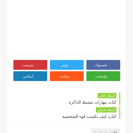
فيسبوك
تويتر
بنترست
واتساب
ريدايت
لينكدين
المقال التالي
كتاب مهارات تنشيط الذاكرة
المقال السابق
كتاب كيف تكسب قوة الشخصية
تنمية بشرية