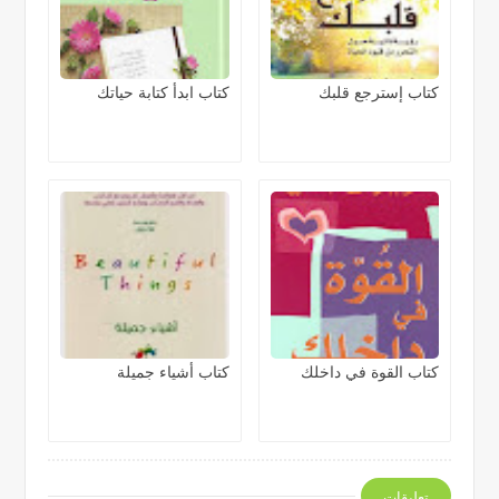
كتاب إسترجع قلبك
كتاب ابدأ كتابة حياتك
كتاب القوة في داخلك
كتاب أشياء جميلة
تعليقات