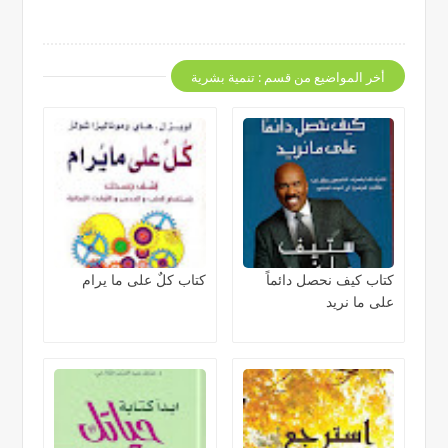
أخر المواضيع من قسم : تنمية بشرية
كتاب كيف نحصل دائماً
كتاب كلٌ على ما يرام
على ما نريد