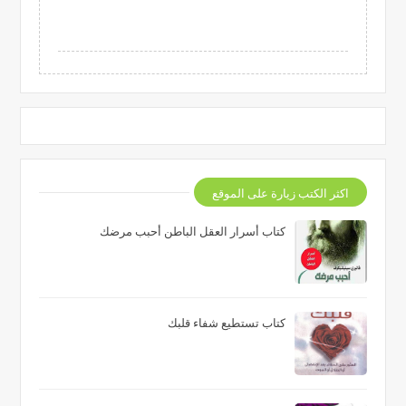
اكثر الكتب زيارة على الموقع
كتاب أسرار العقل الباطن أحبب مرضك
كتاب تستطيع شفاء قلبك