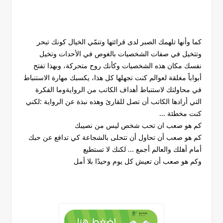
كما وأنها تلهمك الصبر لدى قرائتها وتنمّي الخيال كونك تبحر
وتتخيل في صفات الشخصيات بالغوص في الأحدات وتخيل
نفسك مكان هذه الشخصيات وكأنك روح متحركة، وبهذا تفتح
أبواباً مغلقة لعوالم كنت تجهلها كل هذا، يكسبك مهارة الاستنباط
في محاولتك لاستنباط أهداف الكاتب من الروايةوما الفكرة
التي أرادها الكاتب أن تصل للقارئ وهذه نبذة عن الرواية :لكني
كنت مخطئة ...
كم هو صعب ان تحب شخص ليس من نصيبك
كم هو صعب أن تحاول أن تتحلى بالشجاعة كي تدافع عن حبك
أمام أهلك والعالم أجمع ... لكنك لا تستطيع
وكم هو صعب أن تعيش كل يوم وحيدًا بلا أمل