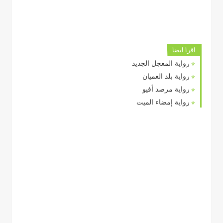
اقرا ايضا
رواية المعجل الجديد
رواية بلد العميان
رواية مرصد أفيو
رواية إمضاء الميت