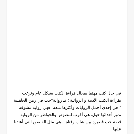
في حال كنت مهتما بمجال قراءة الكتب بشكل عام وترغب
بقراءة الكتب الأدبية و الروائية ؛ فـ رواية"حب في زمن الجاهلية
" هي إحدى أجمل الروايات وأكثرها متعة، فهي رواية مشوقة
تدور أحداثها حول: هي أقرب للنصوص والخواطر من الرواية
قصة حب قصيرة بين شاب وفتاة ...هي مثل القصص التي أعتدنا
عليها