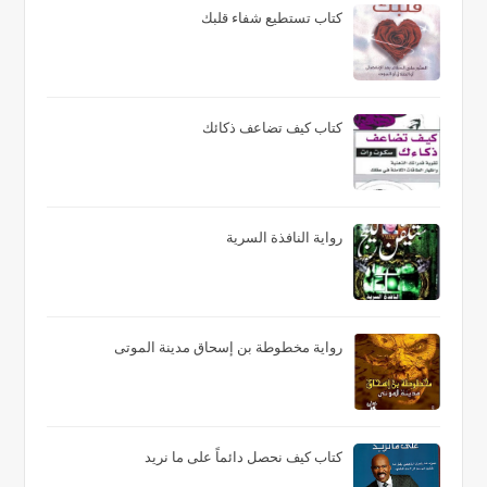
كتاب تستطيع شفاء قلبك
كتاب كيف تضاعف ذكائك
رواية النافذة السرية
رواية مخطوطة بن إسحاق مدينة الموتى
كتاب كيف نحصل دائماً على ما نريد