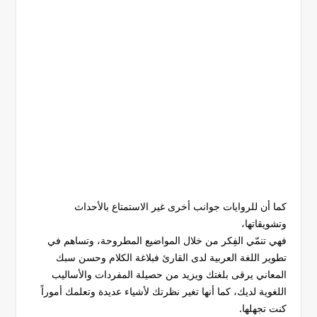
كما أن للروايات جوانب أخرى غير الاستمتاع بالأحداث
وتشويقاتها،
فهي تنمّي الفِكر من خلال المواضيع المطروحة، وتساهم في
تطوير اللغة العربية لدى القارئ فبلاغة الكلام وحسن سبك
المعاني يرقى بلغتك ويزيد من حصيلة المفردات والأساليب
اللغوية لديك، كما أنها تغير نظرتك لأشياء عديدة وتعلمك أموراً
كنت تجهلها.