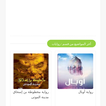
أخر المواضيع من قسم : روايات
رواية أوبال
رواية مخطوطة بن إسحاق
مدينة الموتى