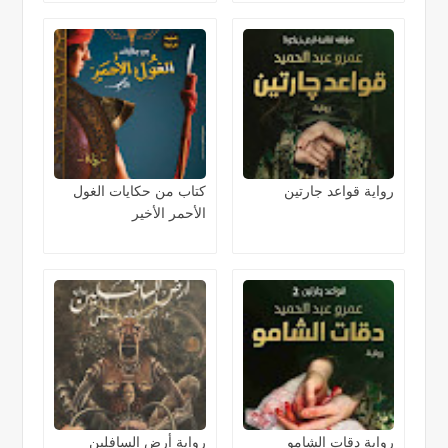
رواية قواعد جارتين
كتاب من حكايات الغول
الأحمر الأخير
رواية دقات الشامو
رواية أرض السافلين