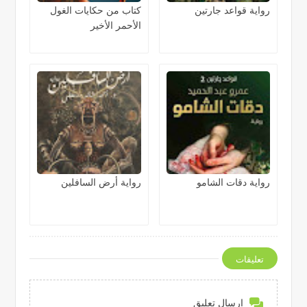
رواية قواعد جارتين
كتاب من حكايات الغول
الأحمر الأخير
رواية دقات الشامو
رواية أرض السافلين
تعليقات
إرسال تعليق