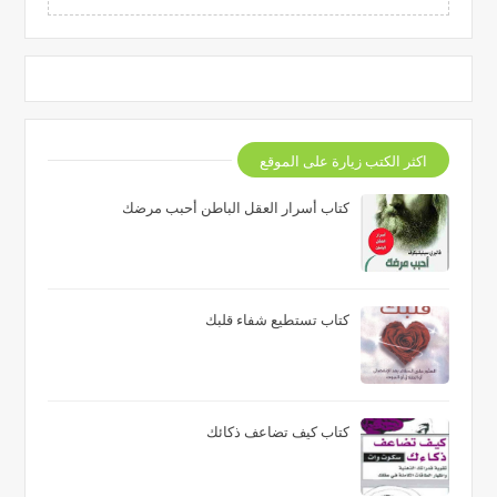
اكثر الكتب زيارة على الموقع
كتاب أسرار العقل الباطن أحبب مرضك
كتاب تستطيع شفاء قلبك
كتاب كيف تضاعف ذكائك