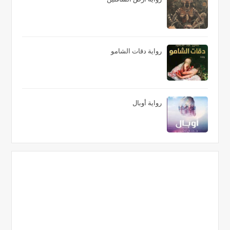
رواية دقات الشامو
رواية أوبال