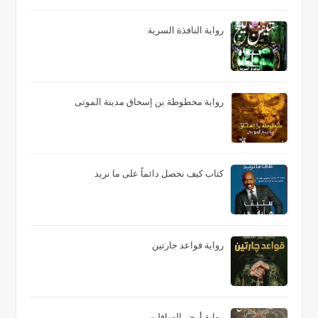
رواية النافذة السرية
رواية مخطوطة بن إسحاق مدينة الموتى
كتاب كيف نحصل دائماً على ما نريد
رواية قواعد جارتين
رواية أرض السافلين