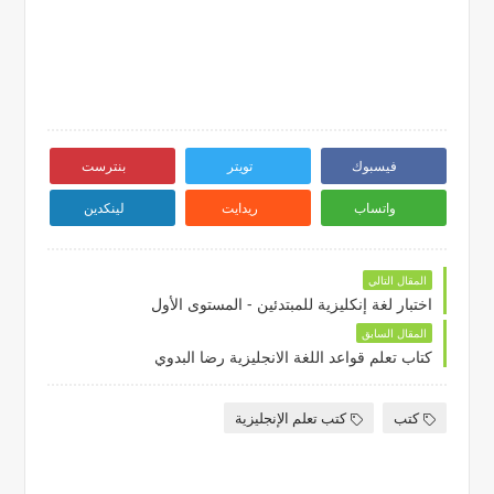
فيسبوك
تويتر
بنترست
واتساب
ريدايت
لينكدين
المقال التالي
اختبار لغة إنكليزية للمبتدئين - المستوى الأول
المقال السابق
كتاب تعلم قواعد اللغة الانجليزية رضا البدوي
كتب
كتب تعلم الإنجليزية