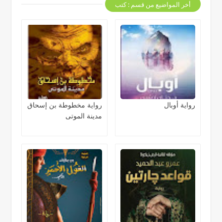
أخر المواضيع من قسم : كتب
رواية أوبال
رواية مخطوطة بن إسحاق
مدينة الموتى