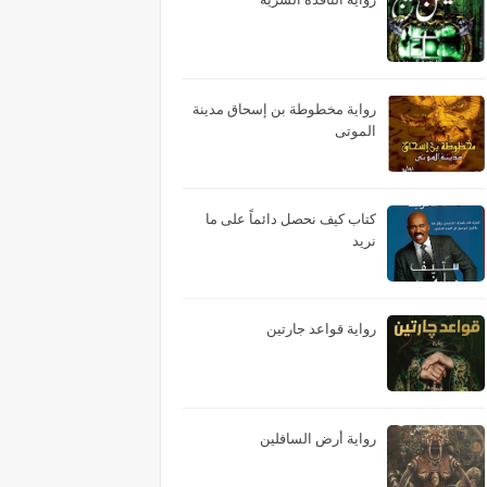
رواية مخطوطة بن إسحاق مدينة
الموتى
كتاب كيف نحصل دائماً على ما
نريد
رواية قواعد جارتين
رواية أرض السافلين