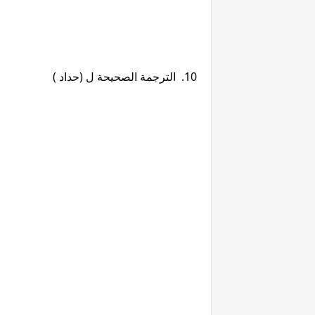
10. الترجمة الصحيحة ل (حداد )