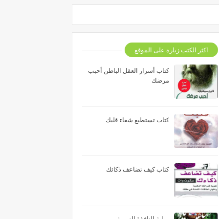
اكثر الكتب زيارة على الموقع
كتاب أسرار العقل الباطن أحبب
مرضك
كتاب تستطيع شفاء قلبك
كتاب كيف تضاعف ذكائك
رواية النافذة السرية