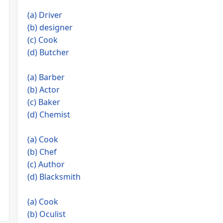
(a) Driver
(b) designer
(c) Cook
(d) Butcher
(a) Barber
(b) Actor
(c) Baker
(d) Chemist
(a) Cook
(b) Chef
(c) Author
(d) Blacksmith
(a) Cook
(b) Oculist