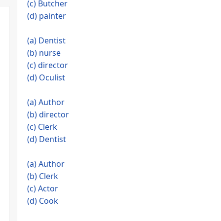
(c) Butcher
(d) painter
(a) Dentist
(b) nurse
(c) director
(d) Oculist
(a) Author
(b) director
(c) Clerk
(d) Dentist
(a) Author
(b) Clerk
(c) Actor
(d) Cook