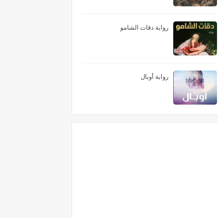
رواية دقات الشامو
رواية أوبال