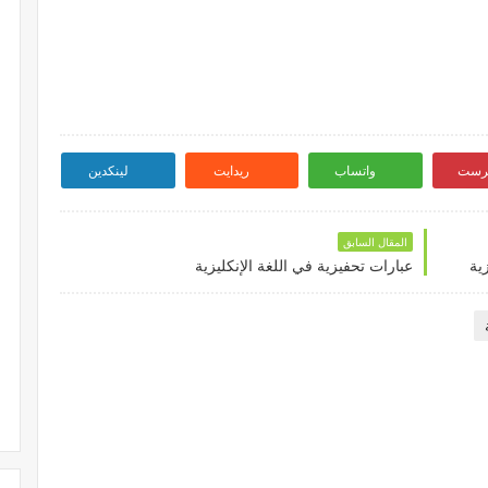
ترست
واتساب
ريدايت
لينكدين
المقال السابق
ية
عبارات تحفيزية في اللغة الإنكليزية