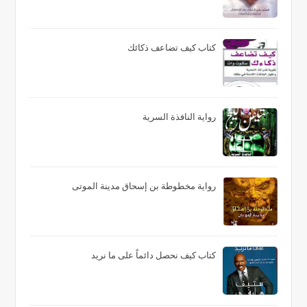
كتاب كيف تضاعف ذكائك
رواية النافذة السرية
رواية مخطوطة بن إسحاق مدينة الموتى
كتاب كيف نحصل دائماً على ما نريد