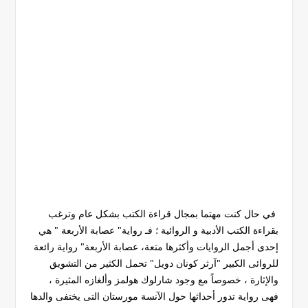
في حال كنت مهتما بمجال قراءة الكتب بشكل عام وترغب
بقراءة الكتب الأدبية و الروائية ؛ فـ رواية" عصابة الأربعة " هي
إحدى أجمل الروايات وأكثرها متعة، عصابة الأربعة" رواية رائعة
للروائى الكبير "آرثر كونان دويل" تحمل الكثير من التشويق
والإثارة ، خصوصاً مع وجود شارلوك هولمز وألغازه المثيرة ،
فهى رواية تدور أحداثها حول الآنسة مورستان التى يختفى والدها