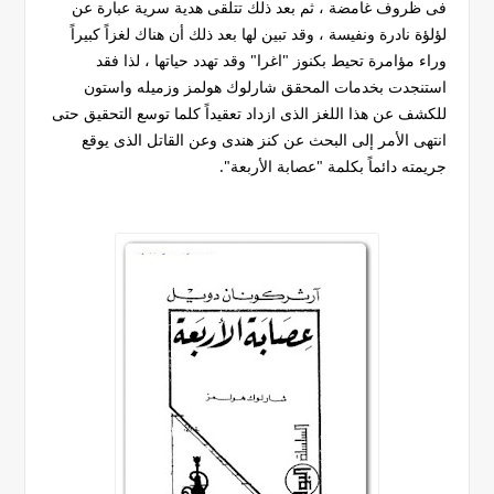
فى ظروف غامضة ، ثم بعد ذلك تتلقى هدية سرية عبارة عن
لؤلؤة نادرة ونفيسة ، وقد تبين لها بعد ذلك أن هناك لغزاً كبيراً
وراء مؤامرة تحيط بكنوز "اغرا" وقد تهدد حياتها ، لذا فقد
استنجدت بخدمات المحقق شارلوك هولمز وزميله واستون
للكشف عن هذا اللغز الذى ازداد تعقيداً كلما توسع التحقيق حتى
انتهى الأمر إلى البحث عن كنز هندى وعن القاتل الذى يوقع
جريمته دائماً بكلمة "عصابة الأربعة".