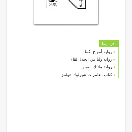
اقرا ايضا
رواية أمواج أكما
رواية ولنا في الحلال لقاء
رواية ملائك نصبين
كتاب مغامرات شيرلوك هولمز