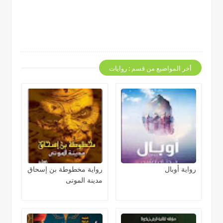
أخر المواضيع من قسم : روايات
رواية أوبال
رواية مخطوطة بن إسحاق
مدينة الموتى