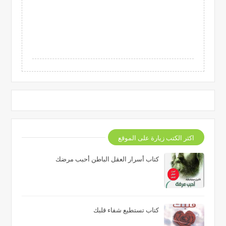
اكثر الكتب زيارة على الموقع
كتاب أسرار العقل الباطن أحبب مرضك
كتاب تستطيع شفاء قلبك