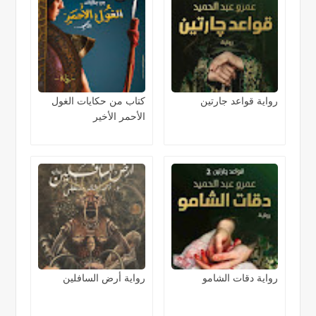
رواية قواعد جارتين
كتاب من حكايات الغول
الأحمر الأخير
رواية دقات الشامو
رواية أرض السافلين