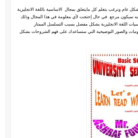
شكل عام وترغب بتعلم كل مايتعلق بمجال الاساسية باللغة الانجليزية
يزيه سيكون مرجع في حال إحتجت لأي معلومة في هذا المجال وذلك
ات اللغة الانجليزية بشكل مفصل بسبب التسلسل الممتاز
سومات والصور التوضيحية التي ستساعدك على فهم الشروحات بشكل