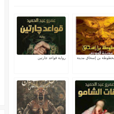
مخطوطة بن إسحاق مدينة
رواية قواعد جارتين