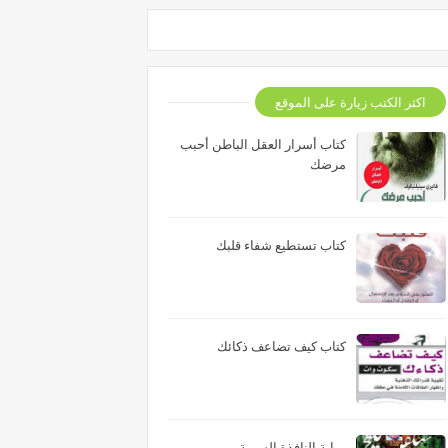
اكثر الكتب زيارة على الموقع
كتاب أسرار العقل الباطن أحبب
مرضك
كتاب تستطيع شفاء قلبك
كتاب كيف تضاعف ذكائك
رواية النافذة السرية