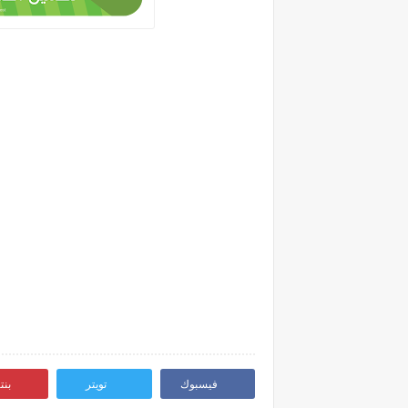
فيسبوك
تويتر
بن