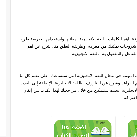
 اهم الكلمات باللغة الانجليزية معانيها واستخدامها طريقة طرح
لى شروحات تمكنك من معرفة وطريقة النطق مثل شرح عن اهم
اعل والمفعول به باللغة الانجليزية .
لمهمه في مجال اللغة الانجليزية التي ستساعدك على تعلم كل ما
 القواعد وشرح عن الظروف باللغة الانجليزية بالإضافة إلى العديد
انجليزية بحيث ستتمكن من خلال مراجعتك لهذا الكتاب من إتقان
حترافه .