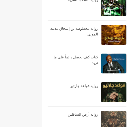
رواية مخطوطة بن إسحاق مدينة
الموتى
كتاب كيف نحصل دائماً على ما
نريد
رواية قواعد جارتين
رواية أرض السافلين