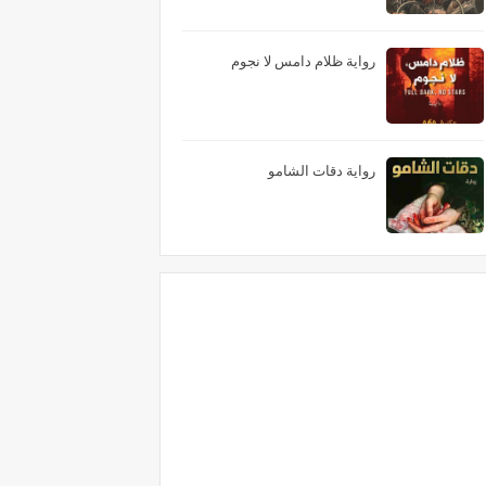
رواية ظلام دامس لا نجوم
رواية دقات الشامو