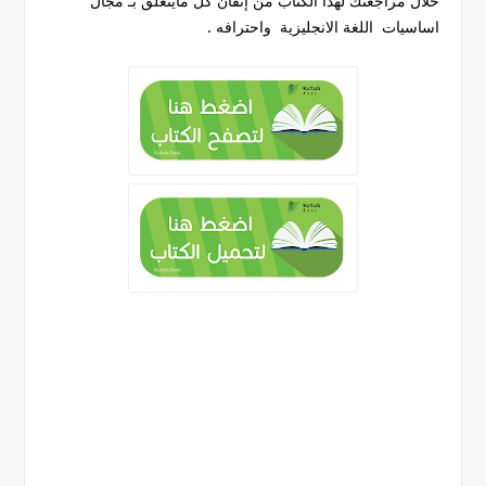
خلال مراجعتك لهذا الكتاب من إتقان كل مايتعلق بـ مجال
اساسيات اللغة الانجليزية واحترافه .