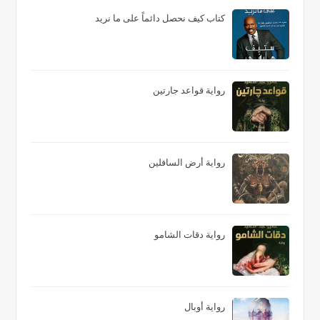
كتاب كيف نحصل دائماً على ما نريد
رواية قواعد جارتين
رواية أرض السافلين
رواية دقات الشامو
رواية أوبال