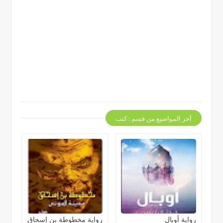
أخر المواضيع من قسم : كتب
رواية أوبال
رواية مخطوطة بن إسحاق