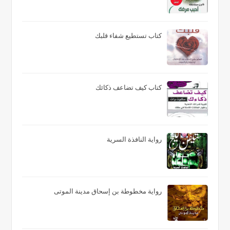
كتاب تستطيع شفاء قلبك
كتاب كيف تضاعف ذكائك
رواية النافذة السرية
رواية مخطوطة بن إسحاق مدينة الموتى