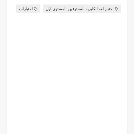
اختبار لغة انكليزية للمحترفين - lمستوى اول
اختبارات