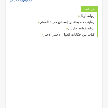
(d) depressed
اقرا ايضا
رواية أوبال
رواية مخطوطة بن إسحاق مدينة الموتى
رواية قواعد جارتين
كتاب من حكايات الغول الأحمر الأخير