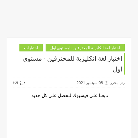
اختبار لغة انكليزية للمحترفين - lمستوى اول
اختبارات
اختبار لغة انكليزية للمحترفين - مستوى
اول
(0)
محرر
08 سبتمبر 2021
تابعنا على فيسبوك لتحصل على كل جديد