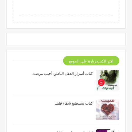
اكثر الكتب زيارة على الموقع
كتاب أسرار العقل الباطن أحبب مرضك
كتاب تستطيع شفاء قلبك