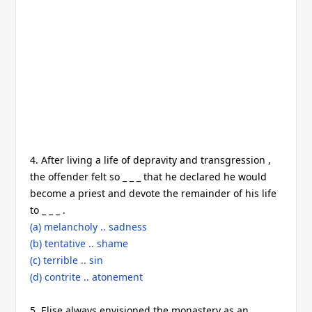
4. After living a life of depravity and transgression ,
the offender felt so _ _ _ that he declared he would
become a priest and devote the remainder of his life
to _ _ _ .
(a) melancholy .. sadness
(b) tentative .. shame
(c) terrible .. sin
(d) contrite .. atonement
5. Elise always envisioned the monastery as an