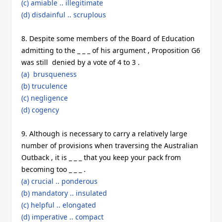
(c) amiable .. illegitimate
(d) disdainful .. scruplous
8. Despite some members of the Board of Education
admitting to the _ _ _ of his argument , Proposition G6
was still denied by a vote of 4 to 3 .
(a) brusqueness
(b) truculence
(c) negligence
(d) cogency
9. Although is necessary to carry a relatively large
number of provisions when traversing the Australian
Outback , it is _ _ _ that you keep your pack from
becoming too _ _ _ .
(a) crucial .. ponderous
(b) mandatory .. insulated
(c) helpful .. elongated
(d) imperative .. compact