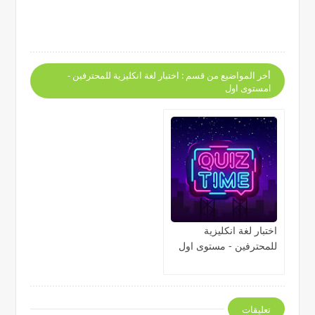
أخر المواضيع من قسم : اختبار لغة انكليزية للمحترفين -
lمستوى اول
اختبار لغة انكليزية
للمحترفين - مستوى اول
تعليقات