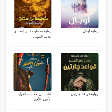
رواية أوبال
رواية مخطوطة بن إسحاق
مدينة الموتى
رواية قواعد جارتين
كتاب من حكايات الغول
الأحمر الأخير