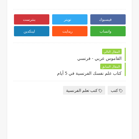
فيسبوك
تويتر
بنترست
واتساب
ريدايت
لينكدين
المقال التالي
القاموس عربي - فرنسي
المقال السابق
كتاب علم نفسك الفرنسية في 5 أيام
كتب
كتب تعلم الفرنسية