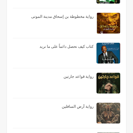
رواية مخطوطة بن إسحاق مدينة الموتى
كتاب كيف نحصل دائماً على ما نريد
رواية قواعد جارتين
رواية أرض السافلين