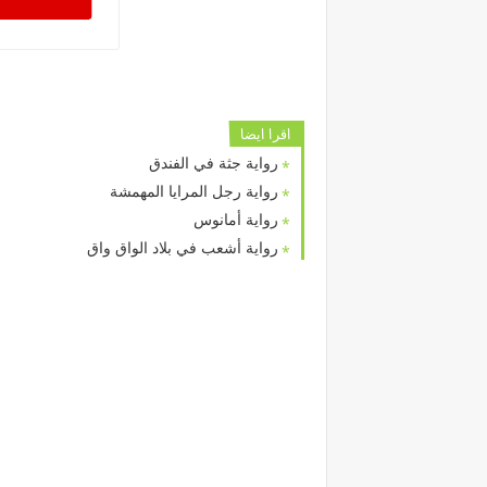
اقرا ايضا
رواية جثة في الفندق
رواية رجل المرايا المهمشة
رواية أمانوس
رواية أشعب في بلاد الواق واق