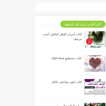
اكثر الكتب زيارة على الموقع
كتاب أسرار العقل الباطن أحبب
مرضك
كتاب تستطيع شفاء قلبك
كتاب كيف تضاعف ذكائك
رواية النافذة السرية