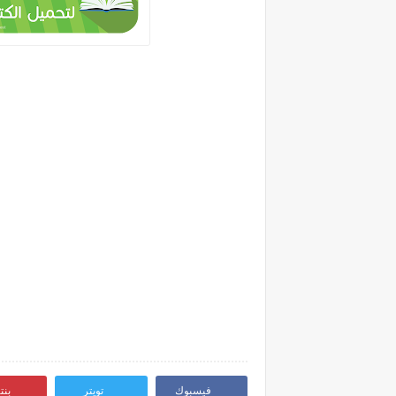
فيسبوك
تويتر
بن