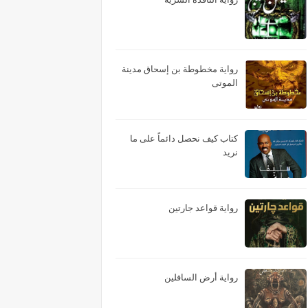
رواية مخطوطة بن إسحاق مدينة
الموتى
كتاب كيف نحصل دائماً على ما
نريد
رواية قواعد جارتين
رواية أرض السافلين