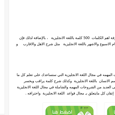
من خلال قرائتك لمحتوى الكتاب ستتمكن من معرفة اهم الكلمات 500 كلمة باللغة الانجليزية ، بالإضافة لذلك فإن
 الاسبوع والاشهر باللغة الانجليزية مثل شرح الاهل والاقارب و
لمهمه في مجال اللغة الانجليزية التي ستساعدك على تعلم كل ما
سم الانسان باللغة الانجليزية وكذلك شرح كلمة يراقب ويخسر
لى العديد من الشروحات المهمه والشاملة في مجال اللغة الانجليزية
قان كل مايتعلق بـ مجال قواعد اللغة الانجليزية واحترافه .