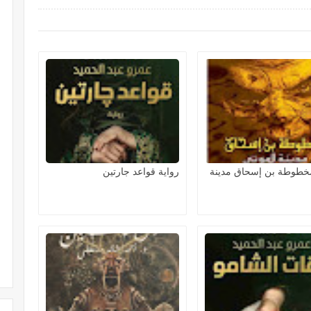
مخطوطة بن إسحاق مدينة
رواية قواعد جارتين