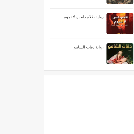
رواية ظلام دامس لا نجوم
رواية دقات الشامو