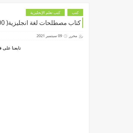
كتب
كتب تعلم الإنجليزية
كتاب مصطلحات لغة انجليزية( 500) كلمة هامة للمبتدئين
محرر
09 سبتمبر 2021
تابعنا على