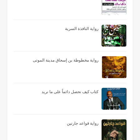
رواية النافذة السرية
رواية مخطوطة بن إسحاق مدينة الموتى
كتاب كيف نحصل دائماً على ما نريد
رواية قواعد جارتين