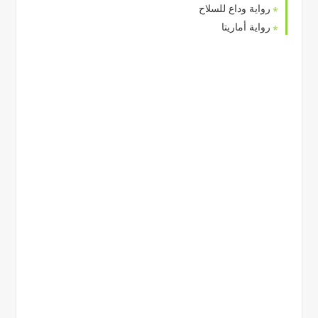
رواية وداع للسلاح
رواية أماريتا