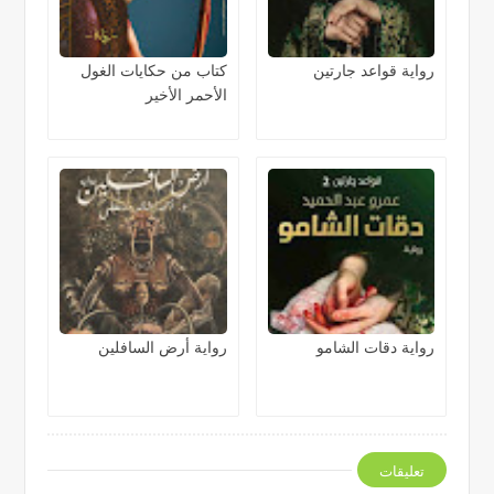
رواية قواعد جارتين
كتاب من حكايات الغول
الأحمر الأخير
رواية دقات الشامو
رواية أرض السافلين
تعليقات