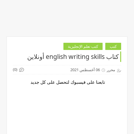
كتب
كتب تعلم الإنجليزية
كتاب english writing skills أونلاين
(0)
محرر
06 أغسطس 2021
تابعنا على فيسبوك لتحصل على كل جديد