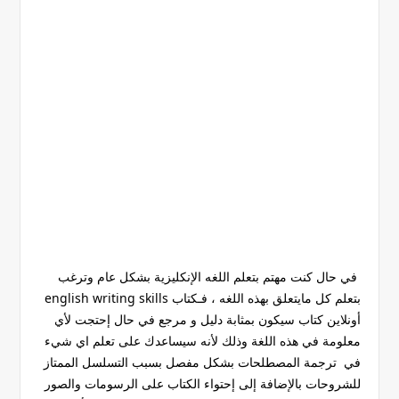
في حال كنت مهتم بتعلم اللغه الإنكليزية بشكل عام وترغب
بتعلم كل مايتعلق بهذه اللغه ، فـكتاب english writing skills
أونلاين كتاب سيكون بمثابة دليل و مرجع في حال إحتجت لأي
معلومة في هذه اللغة وذلك لأنه سيساعدك على تعلم اي شيء
في ترجمة المصطلحات بشكل مفصل بسبب التسلسل الممتاز
للشروحات بالإضافة إلى إحتواء الكتاب على الرسومات والصور