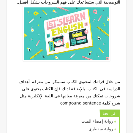
التوضيحية التي ستساعدك على فهم الشروحات بشكل أفضل.
من خلال قرائتك لمحتوى الكتاب ستتمكن من معرفة أهداف
الدراسة في الكتاب، بالإضافة لذلك فإن الكتاب يحتوي على
شروحات تمكنك من معرفة معانيها في اللغة الإنكليزية مثل
شرح كلمة compound sentence
اقرا ايضا
رواية إمضاء الميت
رواية سقطرى