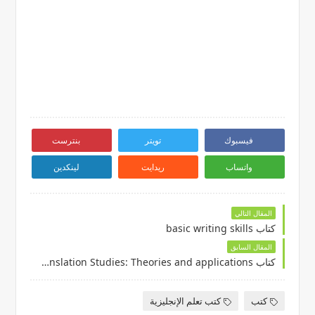
فيسبوك
تويتر
بنترست
واتساب
ريدايت
لينكدين
المقال التالي
كتاب basic writing skills
المقال السابق
كتاب Introducing Translation Studies: Theories and applications أونلاين
كتب
كتب تعلم الإنجليزية