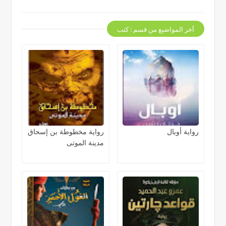
أخر المواضيع من قسم : كتب
رواية أوبال
رواية مخطوطة بن إسحاق
مدينة الموتى