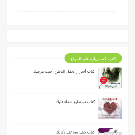
اكثر الكتب زيارة على الموقع
كتاب أسرار العقل الباطن أحبب مرضك
كتاب تستطيع شفاء قلبك
كتاب كيف تضاعف ذكائك