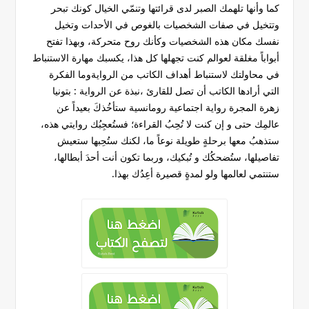
كما وأنها تلهمك الصبر لدى قرائتها وتنمّي الخيال كونك تبحر
وتتخيل في صفات الشخصيات بالغوص في الأحدات وتخيل
نفسك مكان هذه الشخصيات وكأنك روح متحركة، وبهذا تفتح
أبواباً مغلقة لعوالم كنت تجهلها كل هذا، يكسبك مهارة الاستنباط
في محاولتك لاستنباط أهداف الكاتب من الروايةوما الفكرة
التي أرادها الكاتب أن تصل للقارئ ،نبذة عن الرواية : بتونيا
زهرة المجرة رواية اجتماعية رومانسية ستأخُذكَ بعيداً عن
عالمِك حتى و إن كنت لا تُحِبُ القراءة؛ فستُعجِبُك روايتي هذه،
ستذهبُ معها برحلةٍ طويلة نوعاً ما، لكنك ستُحِبها ستعيش
تفاصيلها، ستُضحكُك و تُبكيك، وربما تكون أنت أحدَ أبطالها،
ستنتمي لعالمها ولو لمدةٍ قصيرة أعِدُك بهذا.