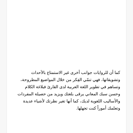
كما أن للروايات جوانب أخرى غير الاستمتاع بالأحداث
وتشويقاتها، فهي تنمّي الفِكر من خلال المواضيع المطروحة،
وتساهم في تطوير اللغة العربية لدى القارئ فبلاغة الكلام
وحسن سبك المعاني يرقى بلغتك ويزيد من حصيلة المفردات
والأساليب اللغوية لديك، كما أنها تغير نظرتك لأشياء عديدة
وتعلمك أموراً كنت تجهلها.