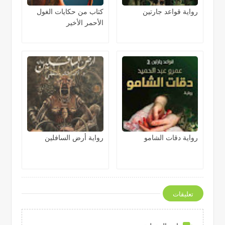
رواية قواعد جارتين
كتاب من حكايات الغول
الأحمر الأخير
رواية دقات الشامو
رواية أرض السافلين
تعليقات