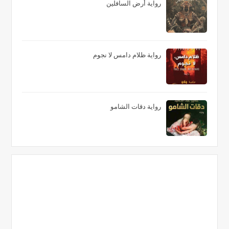
رواية أرض السافلين
رواية ظلام دامس لا نجوم
رواية دقات الشامو