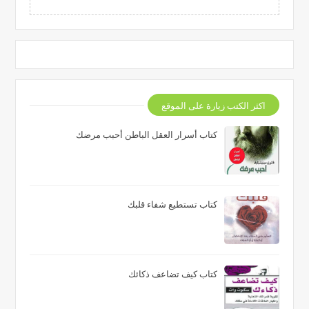
اكثر الكتب زيارة على الموقع
كتاب أسرار العقل الباطن أحبب مرضك
كتاب تستطيع شفاء قلبك
كتاب كيف تضاعف ذكائك