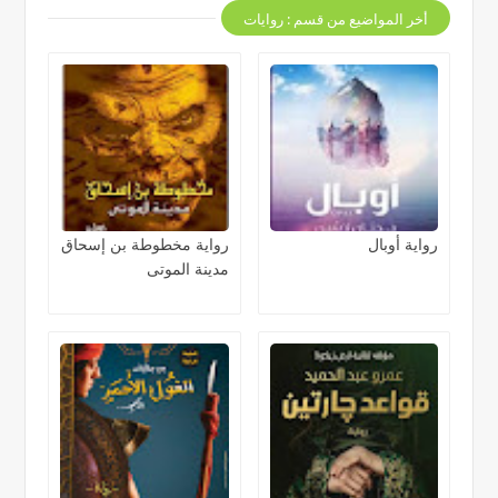
أخر المواضيع من قسم : روايات
رواية أوبال
رواية مخطوطة بن إسحاق
مدينة الموتى