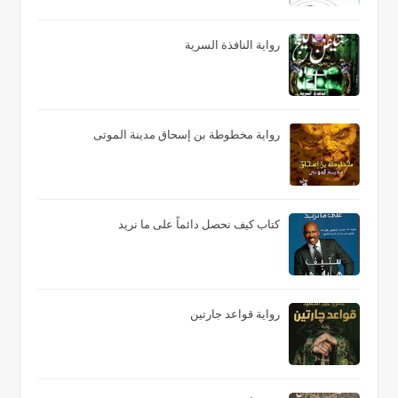
رواية النافذة السرية
رواية مخطوطة بن إسحاق مدينة الموتى
كتاب كيف نحصل دائماً على ما نريد
رواية قواعد جارتين