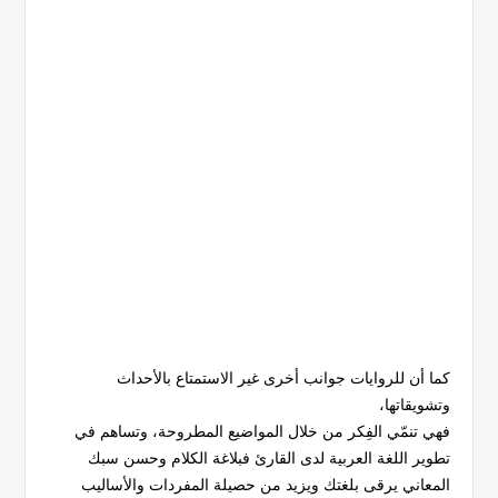
كما أن للروايات جوانب أخرى غير الاستمتاع بالأحداث
وتشويقاتها،
فهي تنمّي الفِكر من خلال المواضيع المطروحة، وتساهم في
تطوير اللغة العربية لدى القارئ فبلاغة الكلام وحسن سبك
المعاني يرقى بلغتك ويزيد من حصيلة المفردات والأساليب