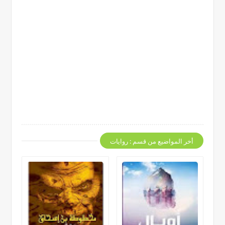
أخر المواضيع من قسم : روايات