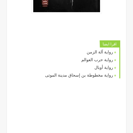
اقرا ايضا
رواية آلة الزمن
رواية حرب العوالم
رواية أوبال
رواية مخطوطة بن إسحاق مدينة الموتى