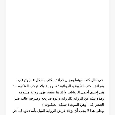
في حال كنت مهتما بمجال قراءة الكتب بشكل عام وترغب
بقراءة الكتب الأدبية و الروائية ؛ فـ رواية"بلاد تركب العنكبوت "
هي إحدى أجمل الروايات وأكثرها متعة، فهي رواية مشوقة
وهذه نبذة عن الرواية :الرواية دعوة صريحة وصرخة عاليه ضد
العيش فى أوهن البيوت ( شبكة العنكبوت )
وعلى هذا لا يجب أن يؤخذ غرض الرواية النبيل بأنه دعوة للتأخر