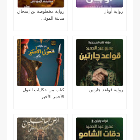
رواية أوبال
رواية مخطوطة بن إسحاق
مدينة الموتى
رواية قواعد جارتين
كتاب من حكايات الغول
الأحمر الأخير