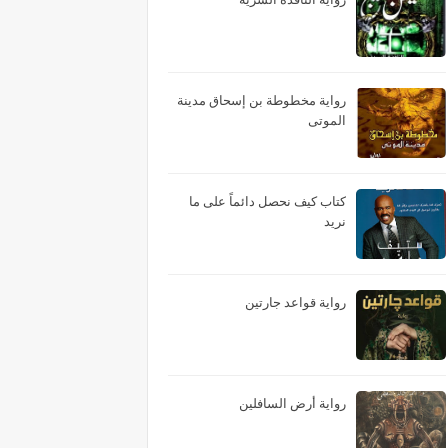
رواية مخطوطة بن إسحاق مدينة
الموتى
كتاب كيف نحصل دائماً على ما
نريد
رواية قواعد جارتين
رواية أرض السافلين