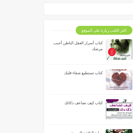
اكثر الكتب زيارة على الموقع
كتاب أسرار العقل الباطن أحبب
مرضك
كتاب تستطيع شفاء قلبك
كتاب كيف تضاعف ذكائك
رواية النافذة السرية