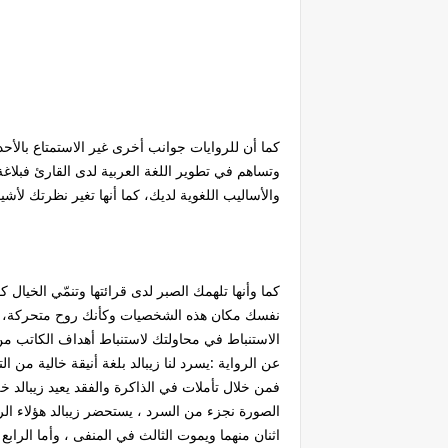
كما أن للروايات جوانب أخرى غير الاستمتاع بالأح
وتساهم في تطوير اللغة العربية لدى القارئ فبلا
والأساليب اللغوية لديك، كما أنها تغير نظرتك لأشي
كما وأنها تلهمك الصبر لدى قرائتها وتنمّي الخي
نفسك مكان هذه الشخصيات وكأنك روح متحركة، وبهذ
الاستنباط في محاولتك لاستنباط أهداف الكاتب من ا
عن الرواية :يسرد لنا زيبالد بلغة أنيقة خالية من 
فمن خلال تأملات في الذاكرة والفقد يعيد زيبالد
الصورة نجزء من السرد ، يستحضر زيبالد هؤلاء الر
اثنان منهما ويموت الثالث في المنفى ، وأما الرا