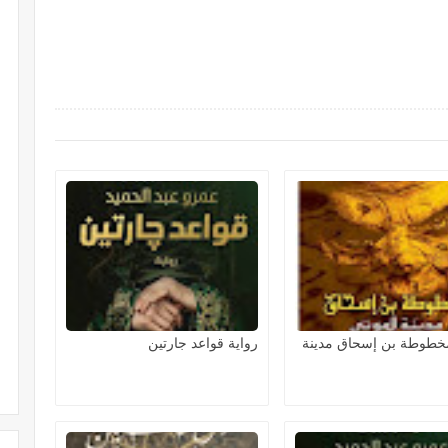
مخطوطة بن إسحاق مدينة
رواية قواعد جارتين