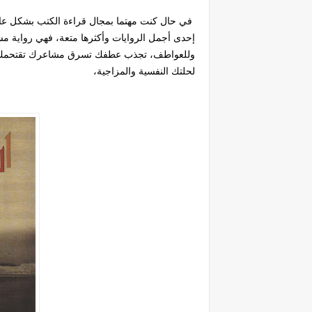
في حال كنت مهتما بمجال قراءة الكتب بشكل عام وت
إحدى أجمل الروايات وأكثرها متعة، فهي رواية مشو
وللعواطف، تجذب عطفك تسرق مشاعرك تقتحمك تسيط
لحلتك النفسية والمزاجية،