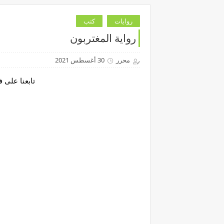
روايات
كتب
رواية المغتربون
محرر
30 أغسطس 2021
تابعنا على