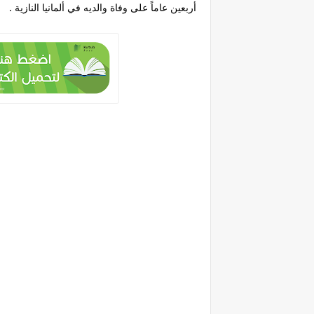
أربعين عاماً على وفاة والديه في ألمانيا النازية .