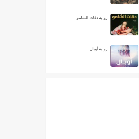
رواية دقات الشامو
رواية أوبال