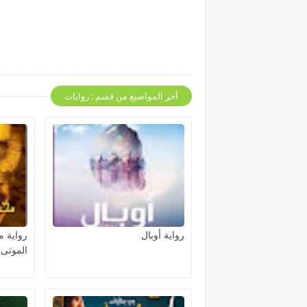
أخر المواضيع من قسم : روايات
رواية أوبال
رواية 
الموتى