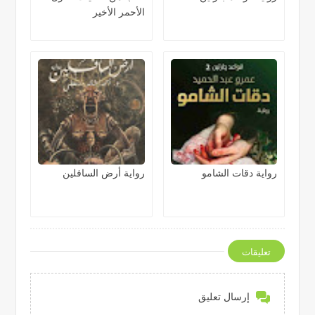
الأحمر الأخير
رواية دقات الشامو
رواية أرض السافلين
تعليقات
إرسال تعليق