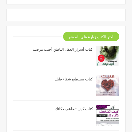
اكثر الكتب زيارة على الموقع
كتاب أسرار العقل الباطن أحبب مرضك
كتاب تستطيع شفاء قلبك
كتاب كيف تضاعف ذكائك