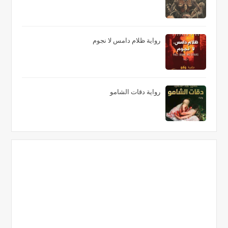
رواية ظلام دامس لا نجوم
رواية دقات الشامو