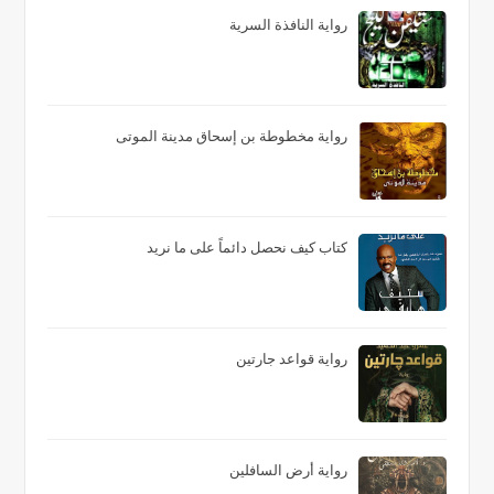
رواية النافذة السرية
رواية مخطوطة بن إسحاق مدينة الموتى
كتاب كيف نحصل دائماً على ما نريد
رواية قواعد جارتين
رواية أرض السافلين