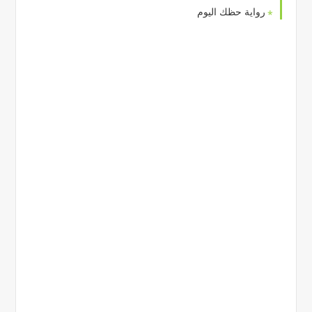
رواية حظك اليوم