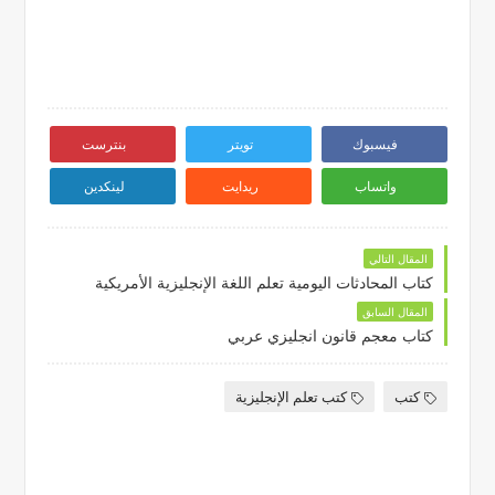
فيسبوك
تويتر
بنترست
واتساب
ريدايت
لينكدين
المقال التالي
كتاب المحادثات اليومية تعلم اللغة الإنجليزية الأمريكية
المقال السابق
كتاب معجم قانون انجليزي عربي
كتب
كتب تعلم الإنجليزية