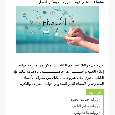
ستساعدك على فهم الشروحات بشكل أفضل.
من خلال قرائتك لمحتوى الكتاب ستتمكن من معرفة قواعد
إملاء الجمع و حـــــــــالات خاصــــــــــــــة، بالإضافة لذلك فإن
الكتاب يحتوي على شروحات تمكنك من معرفة الأسماء
المعدودة و الأسماء الغير المعدودو أدوات التعريف والنكرة
اقرا ايضا
رواية حديث الجنود
رواية ساق البامبو
رواية ماجد ولين