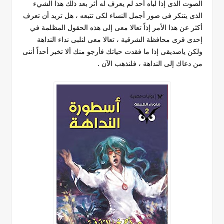
الصوت الذى إذا لباه أحد لم يعرف له أثر بعد ذلك هذا الشيء
الذى يتنكر فى صور أجمل النساء لكى تتبعه ، هل تريد أن تعرف
أكثر عن هذا الأمر إذاً تعالا معى إلى هذه الحقول المظلمة في
إحدى قرى محافظة الشرقية ، تعالا معى لنلبى نداء النداهة
ولكن ياصديقى إذا ما فقدت حياتك فأرجو منك ألا تخبر أحداً أننى
من دعاك إلى النداهة ، فلنذهب الآن .