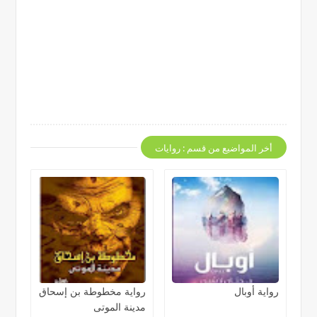
أخر المواضيع من قسم : روايات
رواية أوبال
رواية مخطوطة بن إسحاق
مدينة الموتى