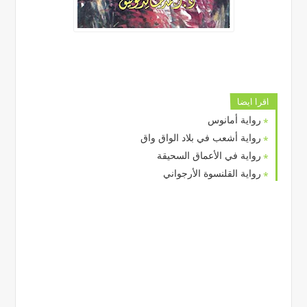
اقرا ايضا
رواية أمانوس
رواية أشعب في بلاد الواق واق
رواية في الأعماق السحيقة
رواية القلنسوة الأرجواني