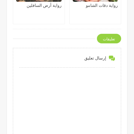
رواية دقات الشامو
رواية أرض السافلين
تعليقات
إرسال تعليق