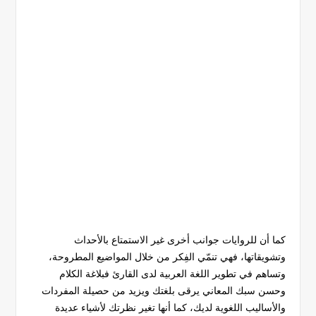
كما أن للروايات جوانب أخرى غير الاستمتاع بالأحداث
وتشويقاتها، فهي تنمّي الفِكر من خلال المواضيع المطروحة،
وتساهم في تطوير اللغة العربية لدى القارئ فبلاغة الكلام
وحسن سبك المعاني يرقى بلغتك ويزيد من حصيلة المفردات
والأساليب اللغوية لديك، كما أنها تغير نظرتك لأشياء عديدة