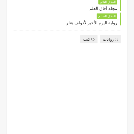
المقال التالي
مجلة آفاق العلم
المقال السابق
رواية اليوم الأخير لأدولف هتلر
روايات
كتب