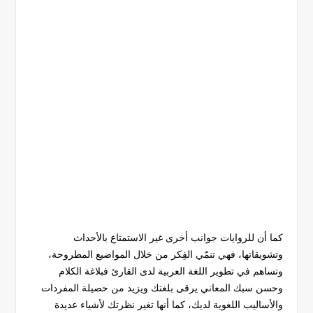
كما أن للروايات جوانب أخرى غير الاستمتاع بالأحداث
وتشويقاتها، فهي تنمّي الفِكر من خلال المواضيع المطروحة،
وتساهم في تطوير اللغة العربية لدى القارئ فبلاغة الكلام
وحسن سبك المعاني يرقى بلغتك ويزيد من حصيلة المفردات
والأساليب اللغوية لديك، كما أنها تغير نظرتك لأشياء عديدة