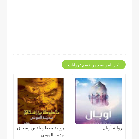
أخر المواضيع من قسم : روايات
رواية أوبال
رواية مخطوطة بن إسحاق
مدينة الموتى