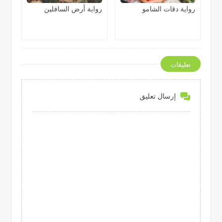
رواية دقات الشامو
رواية أرض السافلين
تعليقات
إرسال تعليق