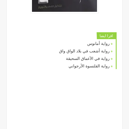
اقرا ايضا
رواية أمانوس
رواية أشعب في بلاد الواق واق
رواية في الأعماق السحيقة
رواية القلنسوة الأرجواني