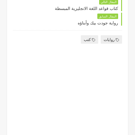
المقال التالي
كتاب قواعد اللغة الانجليزية المبسطة
المقال السابق
رواية جودت بيك وأبناؤه
روايات
كتب