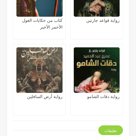
رواية قواعد جارتين
كتاب من حكايات الغول
الأحمر الأخير
رواية دقات الشامو
رواية أرض السافلين
تعليقات