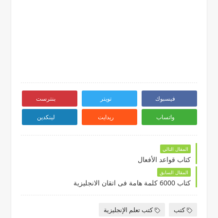
فيسبوك
تويتر
بنترست
واتساب
ريدايت
لينكدين
المقال التالي
كتاب قواعد الأفعال
المقال السابق
كتاب 6000 كلمة هامة فى اتقان الانجليزية
كتب
كتب تعلم الإنجليزية