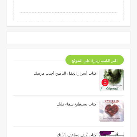
اكثر الكتب زيارة على الموقع
كتاب أسرار العقل الباطن أحبب مرضك
كتاب تستطيع شفاء قلبك
كتاب كيف تضاعف ذكائك