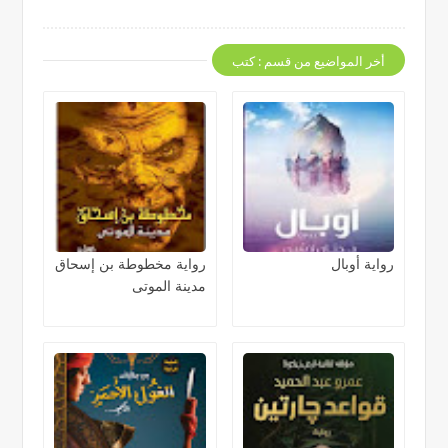
أخر المواضيع من قسم : كتب
رواية أوبال
رواية مخطوطة بن إسحاق
مدينة الموتى