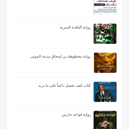
رواية النافذة السرية
رواية مخطوطة بن إسحاق مدينة الموتى
كتاب كيف نحصل دائماً على ما نريد
رواية قواعد جارتين