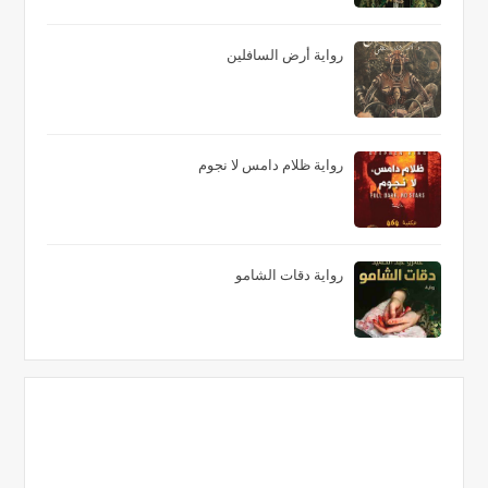
رواية أرض السافلين
رواية ظلام دامس لا نجوم
رواية دقات الشامو