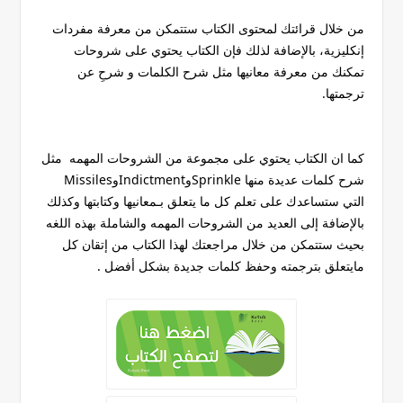
من خلال قرائتك لمحتوى الكتاب ستتمكن من معرفة مفردات
إنكليزية، بالإضافة لذلك فإن الكتاب يحتوي على شروحات
تمكنك من معرفة معانيها مثل شرح الكلمات و شرحِ عن
ترجمتها.
كما ان الكتاب يحتوي على مجموعة من الشروحات المهمه مثل
شرح كلمات عديدة منها SprinkleوIndictmentوMissiles
التي ستساعدك على تعلم كل ما يتعلق بـمعانيها وكتابتها وكذلك
بالإضافة إلى العديد من الشروحات المهمه والشاملة بهذه اللغه
بحيث ستتمكن من خلال مراجعتك لهذا الكتاب من إتقان كل
مايتعلق بترجمته وحفظ كلمات جديدة بشكل أفضل .