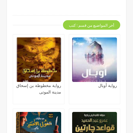
أخر المواضيع من قسم : كتب
رواية أوبال
رواية مخطوطة بن إسحاق
مدينة الموتى