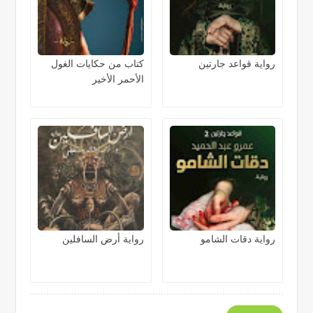
رواية قواعد جارتين
كتاب من حكايات الغول
الأحمر الأخير
رواية دقات الشامو
رواية أرض السافلين