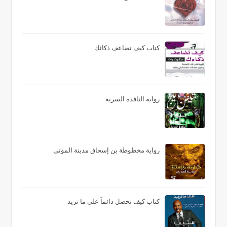
كتاب كيف تضاعف ذكائك
رواية النافذة السرية
رواية مخطوطة بن إسحاق مدينة الموتى
كتاب كيف نحصل دائماً على ما نريد