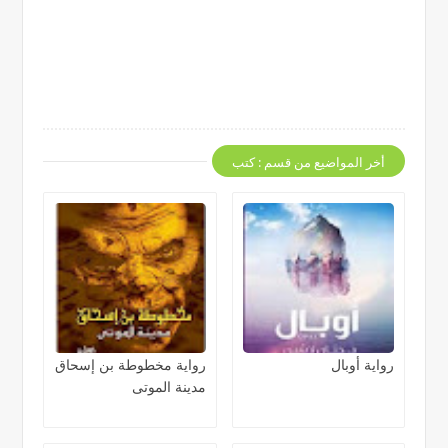
أخر المواضيع من قسم : كتب
رواية أوبال
رواية مخطوطة بن إسحاق
مدينة الموتى