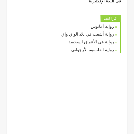
في اللغة الإنكليزية .
اقرا ايضا
رواية أمانوس
رواية أشعب في بلاد الواق واق
رواية في الأعماق السحيقة
رواية القلنسوة الأرجواني