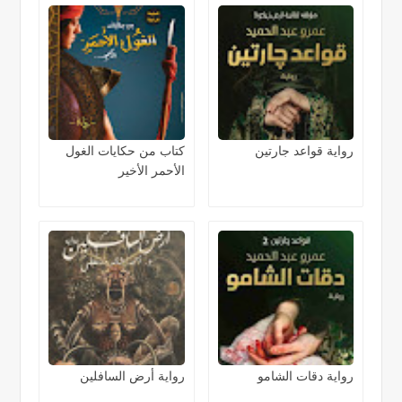
رواية قواعد جارتين
كتاب من حكايات الغول
الأحمر الأخير
رواية دقات الشامو
رواية أرض السافلين