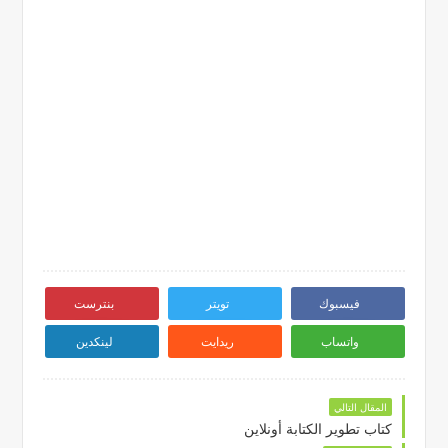
فيسبوك
تويتر
بنترست
واتساب
ريدايت
لينكدين
المقال التالي
كتاب تطوير الكتابة أونلاين