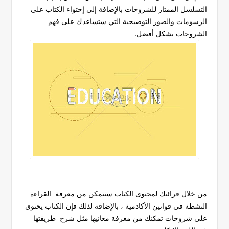
التسلسل الممتاز للشروحات بالإضافة إلى إحتواء الكتاب على
الرسومات والصور التوضيحية التي ستساعدك على فهم
الشروحات بشكل أفضل.
من خلال قرائتك لمحتوى الكتاب ستتمكن من معرفة القراءة
النشطة في قوانين الأكادمية ، بالإضافة لذلك فإن الكتاب يحتوي
على شروحات تمكنك من معرفة معانيها مثل شرح طريقتها