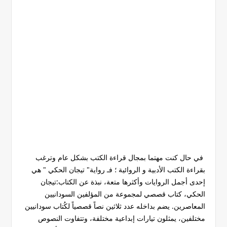
في حال كنت مهتما بمجال قراءة الكتب بشكل عام وترغب
بقراءة الكتب الأدبية و الروائية ؛ فـ رواية" تيجان الحكي " هي
إحدى أجمل الروايات وأكثرها متعة، نبذة عن الكتاب:تيجان
الحكي، كتاب قصصي لمجموعة من المؤلفين السودانيين
المعاصرين. يضم بداخله عدد ثلاثين نصاً قصصياً لكُتاب سودانيين
مختلفين، يمثلون تيارات إبداعية مختلفة، وتتفاوت النصوص