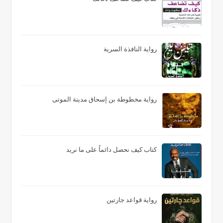
رواية النافذة السرية
رواية مخطوطة بن إسحاق مدينة الموتى
كتاب كيف نحصل دائماً على ما نريد
رواية قواعد جارتين