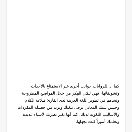
كما أن للروايات جوانب أخرى غير الاستمتاع بالأحداث
وتشويقاتها، فهي تنمّي الفِكر من خلال المواضيع المطروحة،
وتساهم في تطوير اللغة العربية لدى القارئ فبلاغة الكلام
وحسن سبك المعاني يرقى بلغتك ويزيد من حصيلة المفردات
والأساليب اللغوية لديك، كما أنها تغير نظرتك لأشياء عديدة
وتعلمك أموراً كنت تجهلها.