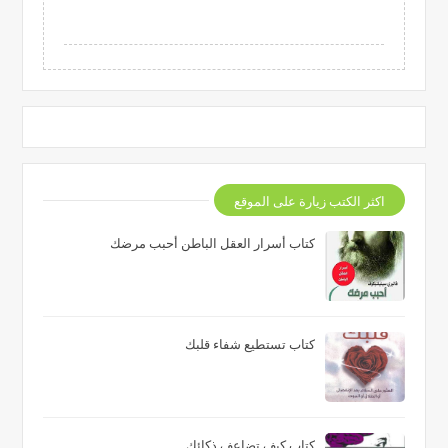
اكثر الكتب زيارة على الموقع
كتاب أسرار العقل الباطن أحبب مرضك
كتاب تستطيع شفاء قلبك
كتاب كيف تضاعف ذكائك