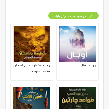
أخر المواضيع من قسم : روايات
رواية أوبال
رواية مخطوطة بن إسحاق
مدينة الموتى