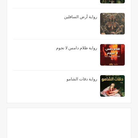
رواية أرض السافلين
رواية ظلام دامس لا نجوم
رواية دقات الشامو