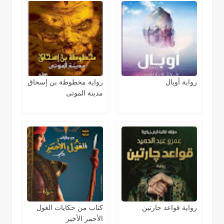
رواية أوبال
رواية مخطوطة بن إسحاق
مدينة الموتى
رواية قواعد جارتين
كتاب من حكايات الغول
الأحمر الأخير