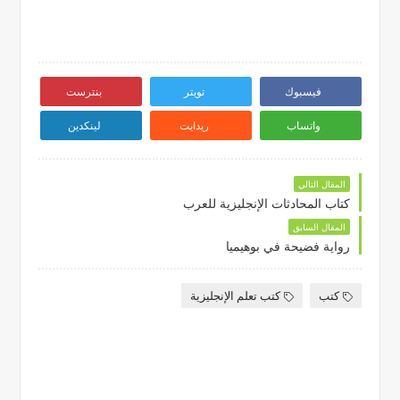
فيسبوك
تويتر
بنترست
واتساب
ريدايت
لينكدين
المقال التالي
كتاب المحادثات الإنجليزية للعرب
المقال السابق
رواية فضيحة في بوهيميا
كتب
كتب تعلم الإنجليزية