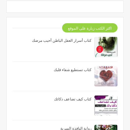
اكثر الكتب زيارة على الموقع
كتاب أسرار العقل الباطن أحبب مرضك
كتاب تستطيع شفاء قلبك
كتاب كيف تضاعف ذكائك
رواية النافذة السرية