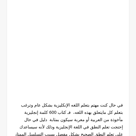
في حال كنت مهتم بتعلم اللغه الإنكليزية بشكل عام وترغب
بتعلم كل مايتعلق بهذه اللغه، فـ كتاب 600 كلمة إنجليزية
مأخوذة من العربية أو معربة سيكون بمثابة دليل في حال
إحتجت تعلم النطق في اللغة الإنجليزية وذلك لأنه سيساعدك
على تعلم النطق الصحيح بشكل مفصل بسبب التسلسل الممتاز