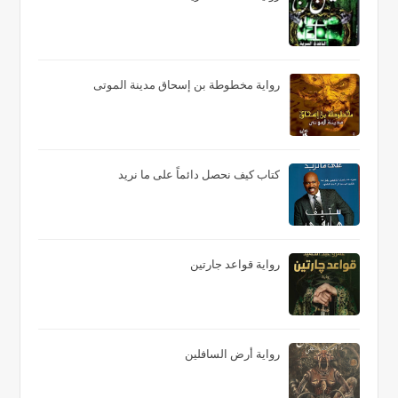
رواية مخطوطة بن إسحاق مدينة الموتى
كتاب كيف نحصل دائماً على ما نريد
رواية قواعد جارتين
رواية أرض السافلين