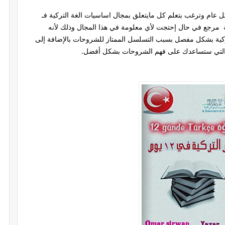
 عام وترغب بتعلم كل مايتعلق بمجال اساسيات الغة التركية فـ
فقط سيكون بمثابة مرجع في حال إحتجت لأي معلومة في هذا المجال وذلك لأنه
ية بشكل مفصل بسبب التسلسل الممتاز للشروحات بالإضافة إلى
ة التي ستساعدك على فهم الشروحات بشكل أفضل.