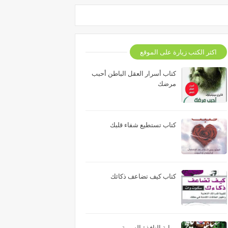
اكثر الكتب زيارة على الموقع
كتاب أسرار العقل الباطن أحبب
مرضك
كتاب تستطيع شفاء قلبك
كتاب كيف تضاعف ذكائك
رواية النافذة السرية