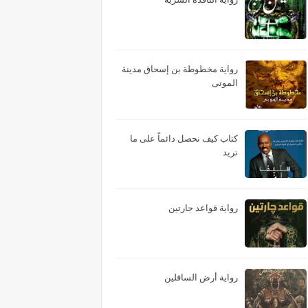
رواية مخطوطة بن إسحاق مدينة
الموتى
كتاب كيف نحصل دائماً على ما
نريد
رواية قواعد جارتين
رواية أرض السافلين