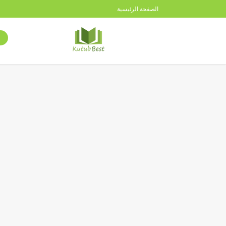
الصفحة الرئيسية