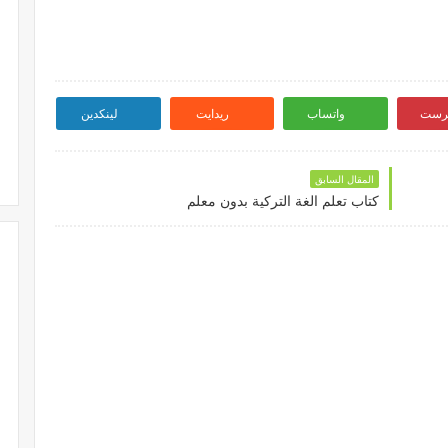
ترست
واتساب
ريدايت
لينكدين
المقال السابق
كتاب تعلم الغة التركية بدون معلم