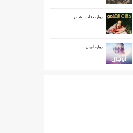
رواية دقات الشامو
رواية أوبال