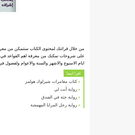
من خلال قرائتك لمحتوى الكتاب ستتمكن من معرفة 
على شروحات تمكنك من معرفة اهم الفواعد في ل
ايام الاسبوع والاشهر والسنة والاعوام ولفصول في 
اقرا ايضا
كتاب مغامرات شيرلوك هولمز
رواية أنت لي
رواية جثة في الفندق
رواية رجل المرايا المهمشة