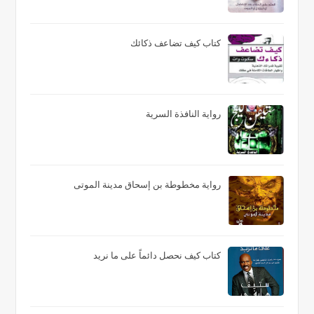
كتاب كيف تضاعف ذكائك
رواية النافذة السرية
رواية مخطوطة بن إسحاق مدينة الموتى
كتاب كيف نحصل دائماً على ما نريد