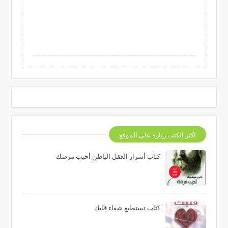
اكثر الكتب زيارة على الموقع
كتاب أسرار العقل الباطن أحبب مرضك
كتاب تستطيع شفاء قلبك