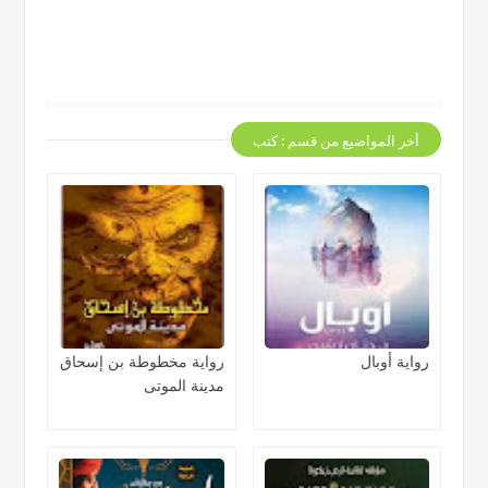
أخر المواضيع من قسم : كتب
رواية أوبال
رواية مخطوطة بن إسحاق
مدينة الموتى