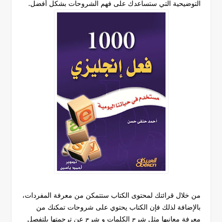
التوضيحية التي ستساعدك على فهم الشروحات بشكل أفضل.
من خلال قرائتك لمحتوى الكتاب ستتمكن من معرفة المفردات،
بالإضافة لذلك فإن الكتاب يحتوي على شروحات تمكنك من
معرفة معانيها مثل شرح الكلمات و شرحِ عن ترجمتها بلتفصل