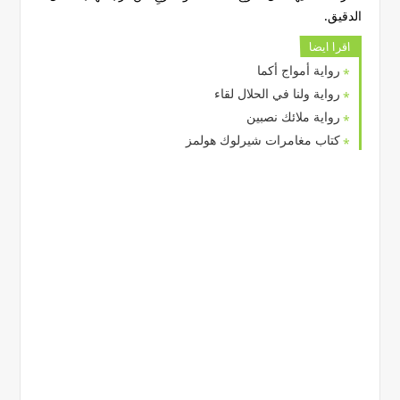
الدقيق.
اقرا ايضا
رواية أمواج أكما
رواية ولنا في الحلال لقاء
رواية ملائك نصبين
كتاب مغامرات شيرلوك هولمز