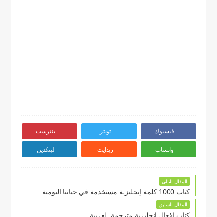
فيسبوك
تويتر
بنترست
واتساب
ريدايت
لينكدين
المقال التالي
كتاب 1000 كلمة إنجليزية مستخدمة في حياتنا اليومية
المقال السابق
كتاب افعال إنجليزية مترجمة للعربية