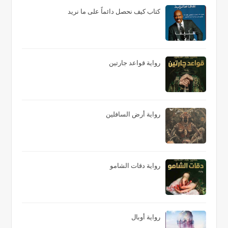
كتاب كيف نحصل دائماً على ما نريد
رواية قواعد جارتين
رواية أرض السافلين
رواية دقات الشامو
رواية أوبال