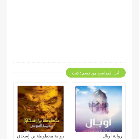
أخر المواضيع من قسم : كتب
رواية أوبال
رواية مخطوطة بن إسحاق