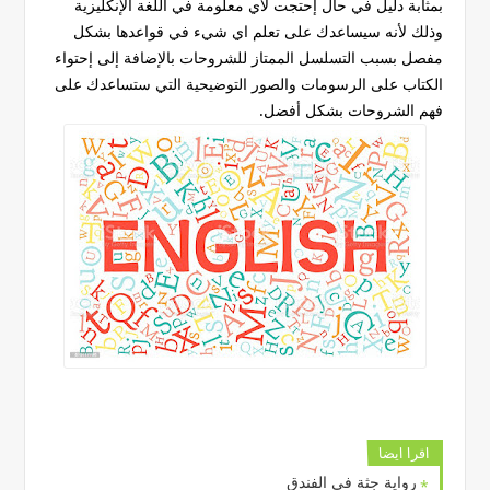
بمثابة دليل في حال إحتجت لأي معلومة في اللغة الإنكليزية
وذلك لأنه سيساعدك على تعلم اي شيء في قواعدها بشكل
مفصل بسبب التسلسل الممتاز للشروحات بالإضافة إلى إحتواء
الكتاب على الرسومات والصور التوضيحية التي ستساعدك على
فهم الشروحات بشكل أفضل.
اقرا ايضا
رواية جثة في الفندق