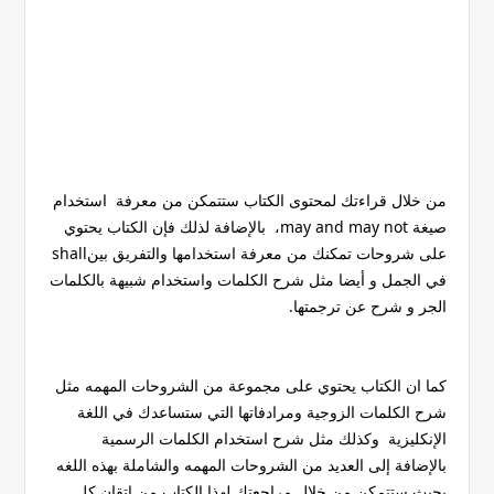
من خلال قراءتك لمحتوى الكتاب ستتمكن من معرفة استخدام
صيغة may and may not، بالإضافة لذلك فإن الكتاب يحتوي
على شروحات تمكنك من معرفة استخدامها والتفريق بينshall
في الجمل و أيضا مثل شرح الكلمات واستخدام شبيهة بالكلمات
الجر و شرح عن ترجمتها.
كما ان الكتاب يحتوي على مجموعة من الشروحات المهمه مثل
شرح الكلمات الزوجية ومرادفاتها التي ستساعدك في اللغة
الإنكليزية وكذلك مثل شرح استخدام الكلمات الرسمية
بالإضافة إلى العديد من الشروحات المهمه والشاملة بهذه اللغه
بحيث ستتمكن من خلال مراجعتك لهذا الكتاب من إتقان كل