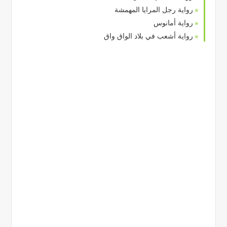
رواية رجل المرايا المهمشة
رواية أمانوس
رواية أشعب في بلاد الواق واق