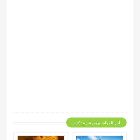
أخر المواضيع من قسم : كتب