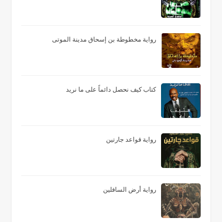
رواية مخطوطة بن إسحاق مدينة الموتى
كتاب كيف نحصل دائماً على ما نريد
رواية قواعد جارتين
رواية أرض السافلين