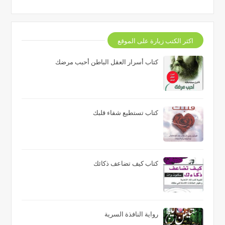
اكثر الكتب زيارة على الموقع
كتاب أسرار العقل الباطن أحبب مرضك
كتاب تستطيع شفاء قلبك
كتاب كيف تضاعف ذكائك
رواية النافذة السرية