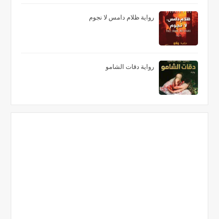
رواية ظلام دامس لا نجوم
رواية دقات الشامو