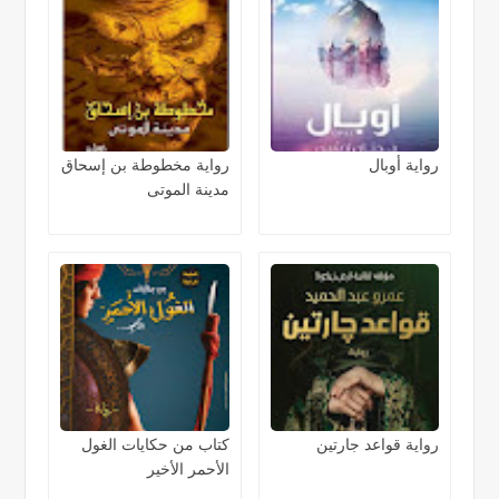
رواية أوبال
رواية مخطوطة بن إسحاق
مدينة الموتى
رواية قواعد جارتين
كتاب من حكايات الغول
الأحمر الأخير