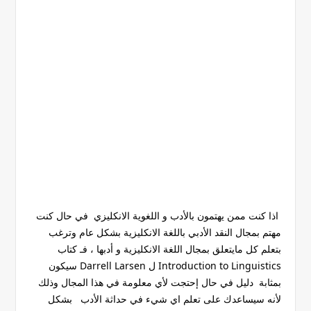
اذا كنت ممن يهتمون بالأدب و اللغوية الانكليزي في حال كنت
مهتم بمجال النقد الأدبي باللغة الانكليزية بشكل عام وترغب
بتعلم كل مايتعلق بمجال اللغة الانكليزية و أدبها ، فـ كتاب
Introduction to Linguistics ل Darrell Larsen سيكون
بمثابة دليل في حال إحتجت لأي معلومة في هذا المجال وذلك
لأنه سيساعدك على تعلم اي شيء في حداثة الأدب بشكل