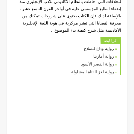
للخلافات التي أحاطت بالنظام الأكاديمي للأدب الإنجليزي منذ
إضفاء الطابع المؤسسي عليه في أواخر القرن التاسع عشر ،
بالإضافة لذلك فإن الكتاب يحتوي على شروحات تمكنك من
معرفة القضايا التي تعتبر مركزية في هوية اللغة الإنجليزية
الأكاديمية مثل شرح كيفية بدء الموضوع .
اقرا ايضا
رواية وداع للسلاح
رواية أماريتا
رواية القصر الأسود
رواية لغز الفتاة المشلولة