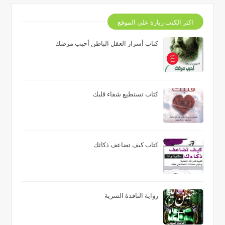
اكثر الكتب زيارة على الموقع
كتاب أسرار العقل الباطن أحبب مرضك
كتاب تستطيع شفاء قلبك
كتاب كيف تضاعف ذكائك
رواية النافذة السرية