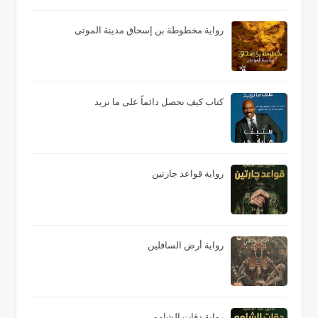
رواية مخطوطة بن إسحاق مدينة الموتى
كتاب كيف نحصل دائماً على ما نريد
رواية قواعد جارتين
رواية أرض السافلين
رواية دقات الشامو