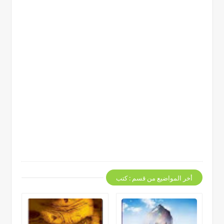
أخر المواضيع من قسم : كتب