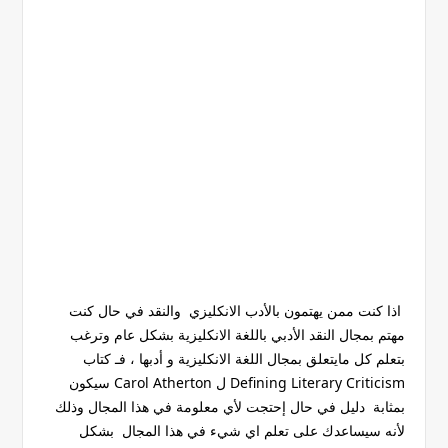
اذا كنت ممن يهتمون بالأدب الانكليزي والنقد في حال كنت
مهتم بمجال النقد الأدبي باللغة الانكليزية بشكل عام وترغب
بتعلم كل مايتعلق بمجال اللغة الانكليزية و أدبها ، فـ كتاب
Defining Literary Criticism ل Carol Atherton سيكون
بمثابة دليل في حال إحتجت لأي معلومة في هذا المجال وذلك
لأنه سيساعدك على تعلم اي شيء في هذا المجال بشكل