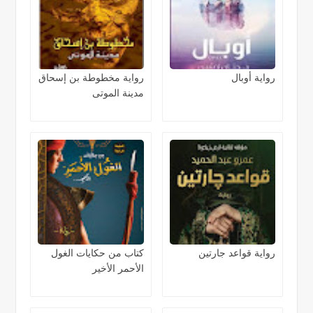
رواية أوبال
رواية مخطوطة بن إسحاق
مدينة الموتى
رواية قواعد جارتين
كتاب من حكايات الغول
الأحمر الأخير