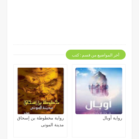
أخر المواضيع من قسم : كتب
رواية أوبال
رواية مخطوطة بن إسحاق
مدينة الموتى