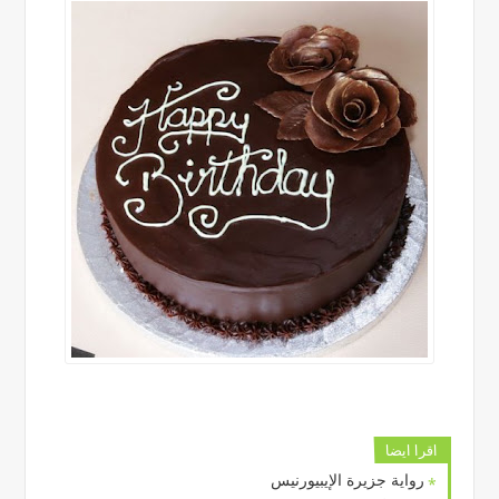
اقرا ايضا
رواية جزيرة الإيبيورنيس