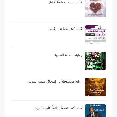
كتاب تستطيع شفاء قلبك
كتاب كيف تضاعف ذكائك
رواية النافذة السرية
رواية مخطوطة بن إسحاق مدينة الموتى
كتاب كيف نحصل دائماً على ما نريد