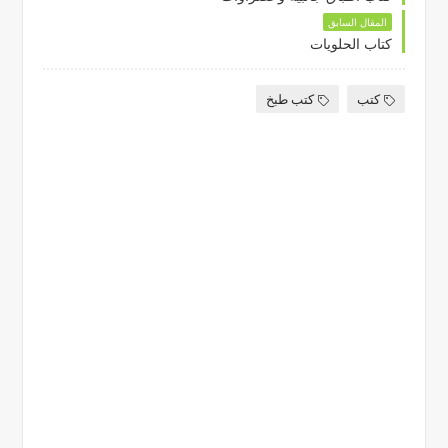
المقال السابق
كتاب الحلويات
كتب
كتب طبخ