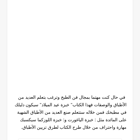
في حال كنت مهتما بمجال فن الطبخ وترغب بتعلم العديد من
الأطباق والوصفات فهذا الكتاب" خبزة عيد الميلاد" سيكون دليلك
في مطبخك فمن خلاله ستتعلم صنع العديد من الأطباق الشهية
على المائدة مثل : خبزة الياغورت و: خبزة اللوزكما سيكسبك
مهارة واحتراف من خلال طرح الكتاب لطرق تزيين الأطباق.