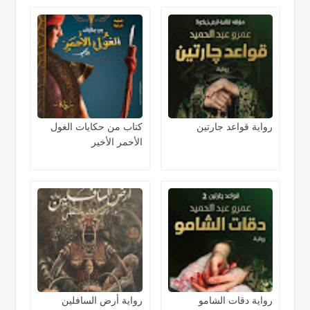
رواية قواعد جارتين
كتاب من حكايات الغول
الأحمر الأخير
رواية دقات الشامو
رواية أرض السافلين