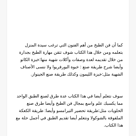
كما أن فن الطبخ من أهم الفنون التي ترغب سيدة المنزل
بتعلمه ومن خلال هذا الكتاب شوف تتقن مهارة الطبخ بجدارة
من خلال تقديمه لعدة وصفات وأكلات شهية منها:خبزة الكاتو
وأيضا شرح طريقة صنع : خبوة البورفريوا ولا ننسى الأصناف
الشهية مثل:خبزة الليمون وكذلك طريقة صنع الجينواز.
سوف نتعلم أيضا في هذا الكتاب عدة طرق لصنع الطبق الواحد
مما يكسبك علم واسع بمجال فن الطبخ وأيضا طرق صنع
الحلويات مثل:طريقة تحضير التيرامسو وأيضا: طريقة الكعكة
الملفوفة بالشوكولا ونتعلم أيضا تقديم الطبق في أجمل حلة مع
هذا الكتاب.