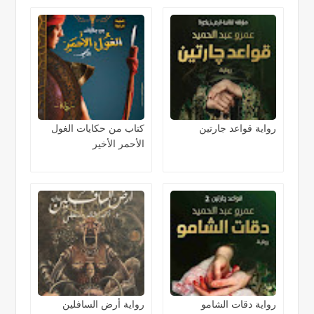
رواية قواعد جارتين
كتاب من حكايات الغول
الأحمر الأخير
رواية دقات الشامو
رواية أرض السافلين