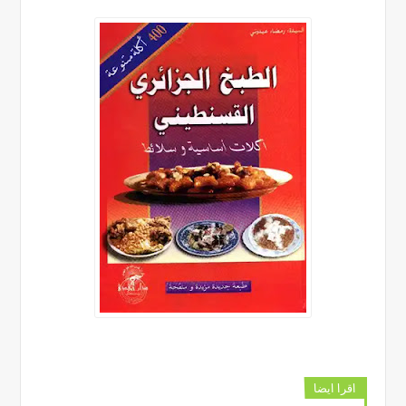
اقرا ايضا