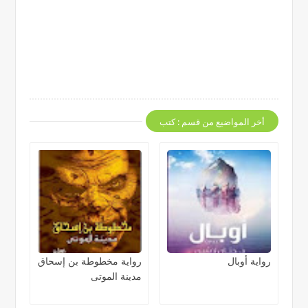
أخر المواضيع من قسم : كتب
رواية أوبال
رواية مخطوطة بن إسحاق
مدينة الموتى