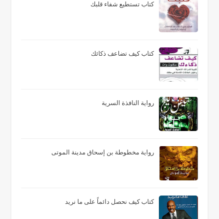
كتاب تستطيع شفاء قلبك
كتاب كيف تضاعف ذكائك
رواية النافذة السرية
رواية مخطوطة بن إسحاق مدينة الموتى
كتاب كيف نحصل دائماً على ما نريد