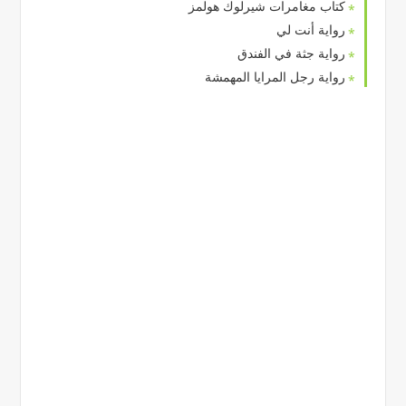
كتاب مغامرات شيرلوك هولمز
رواية أنت لي
رواية جثة في الفندق
رواية رجل المرايا المهمشة