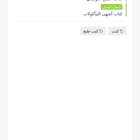
المقال السابق
كتاب أشهى المأكولات
كتب
كتب طبخ