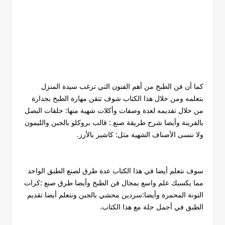
كما أن فن الطبخ من أهم الفنون التي ترغب سيدة المنزل
بتعلمه ومن خلال هذا الكتاب شوف تتقن مهارة الطبخ بجدارة
من خلال تقديمه لعدة وصفات وأكلات شهية منها: حلقات البصل
بالفرينة وأيضا شرح طريقة صنع : قالب بروكلو بالجبن والليمون
ولا ننسى الأصناف الشهية مثل: كاشير بالأرز.
سوف نتعلم أيضا في هذا الكتاب عدة طرق لصنع الطبق الواحد
مما يكسبك علم واسع بمجال فن الطبخ وأيضا طرق صنع :كرات
التونة المحمرة وأيضا:سردين محشي بالجبن ونتعلم أيضا تقديم
الطبق في أجمل حلة مع هذا الكتاب.