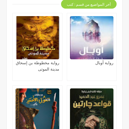
أخر المواضيع من قسم : كتب
رواية أوبال
رواية مخطوطة بن إسحاق
مدينة الموتى