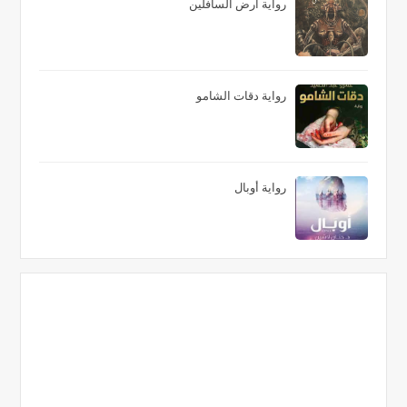
رواية أرض السافلين
رواية دقات الشامو
رواية أوبال