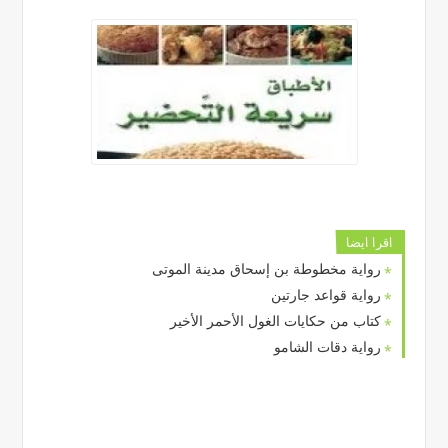
اقرا ايضا
رواية مخطوطة بن إسحاق مدينة الموتى
رواية قواعد جارتين
كتاب من حكايات الغول الأحمر الأخير
رواية دقات الشامو