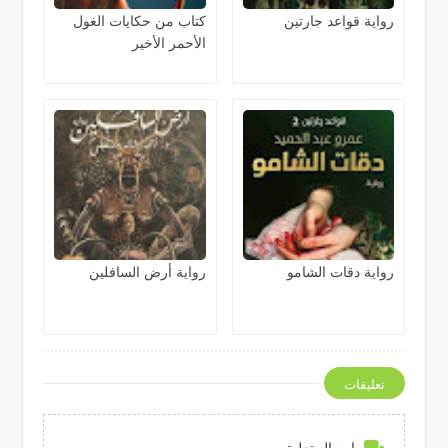
رواية قواعد جارتين
كتاب من حكايات الغول
الأحمر الأخير
رواية دقات الشامو
رواية أرض السافلين
تعليقات
إرسال تعليق