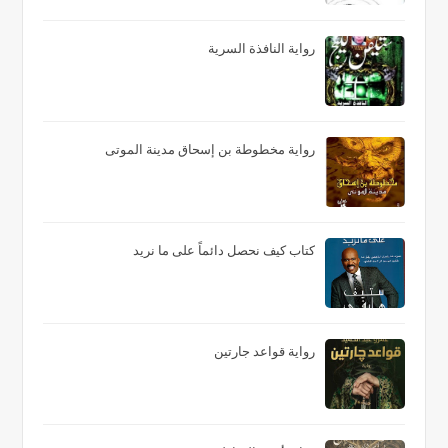
رواية النافذة السرية
رواية مخطوطة بن إسحاق مدينة الموتى
كتاب كيف نحصل دائماً على ما نريد
رواية قواعد جارتين