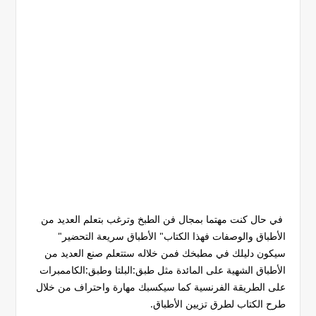
في حال كنت مهتما بمجال فن الطبخ وترغب بتعلم العديد من
الأطباق والوصفات فهذا الكتاب" الأطباق سريعة التحضير"
سيكون دليلك في مطبخك فمن خلاله ستتعلم صنع العديد من
الأطباق الشهية على المائدة مثل طبق:البلتا وطبق:الكاممبرات
على الطريقة الفرنسية كما سيكسبك مهارة واحتراف من خلال
طرح الكتاب لطرق تزيين الأطباق.