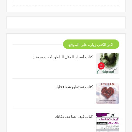
اكثر الكتب زيارة على الموقع
كتاب أسرار العقل الباطن أحبب مرضك
كتاب تستطيع شفاء قلبك
كتاب كيف تضاعف ذكائك