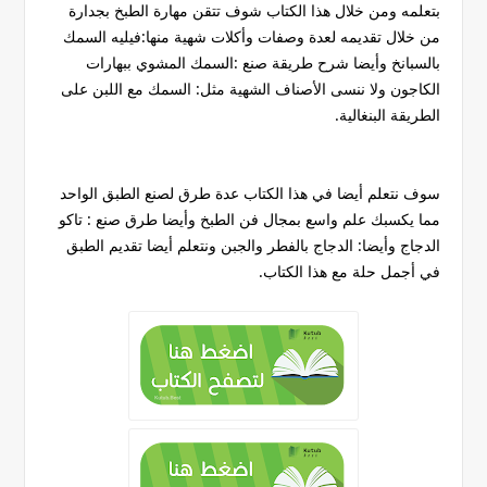
بتعلمه ومن خلال هذا الكتاب شوف تتقن مهارة الطبخ بجدارة
من خلال تقديمه لعدة وصفات وأكلات شهية منها:فيليه السمك
بالسبانخ وأيضا شرح طريقة صنع :السمك المشوي ببهارات
الكاجون ولا ننسى الأصناف الشهية مثل: السمك مع اللبن على
الطريقة البنغالية.
سوف نتعلم أيضا في هذا الكتاب عدة طرق لصنع الطبق الواحد
مما يكسبك علم واسع بمجال فن الطبخ وأيضا طرق صنع : تاكو
الدجاج وأيضا: الدجاج بالفطر والجبن ونتعلم أيضا تقديم الطبق
في أجمل حلة مع هذا الكتاب.