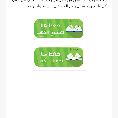
كل مايتعلق بـ مجال زمن المستقبل البسيط واحترافه .