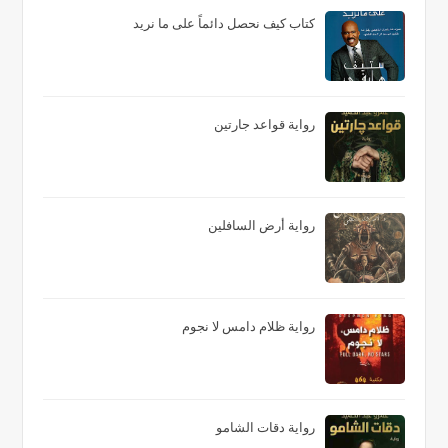
كتاب كيف نحصل دائماً على ما نريد
رواية قواعد جارتين
رواية أرض السافلين
رواية ظلام دامس لا نجوم
رواية دقات الشامو