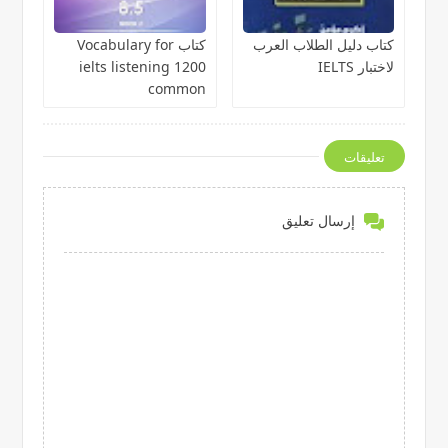
كتاب دليل الطلاب العرب
كتاب Vocabulary for
لاختبار IELTS
ielts listening 1200
common
تعليقات
إرسال تعليق