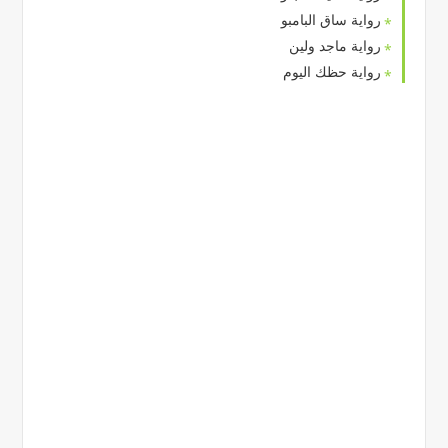
رواية ساق البامبو
رواية ماجد ولين
رواية حظك اليوم