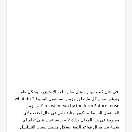
في حال كنت مهتم بمجال تعلم اللغة الإنجليزية بشكل عام
وترغب بتعلم كل مايتعلق بزمن المستقبل البسيط ؟-what do
we mean by the term Future tense ، فـ كتاب زمن
المستقبل البسيط سيكون بمثابة دليل في حال إحتجت لأي
معلومة في هذا المجال وذلك لأنه سيساعدك على تعلم اي
شيء في مجال قواعد اللغة بشكل مفصل بسبب التسلسل