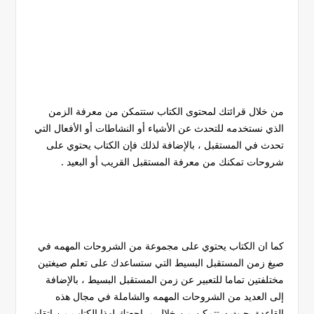
من خلال قرائتك لمحتوى الكتاب ستتمكن من معرفة الزمن
الذي نستخدمه للتحدث عن الأشياء أو النشاطات أو الأفعال التي
تحدث في المستقبل ، بالإضافة لذلك فإن الكتاب يحتوي على
شروحات تمكنك من معرفة المستقبل القريب أو البعيد .
كما ان الكتاب يحتوي على مجموعة من الشروحات المهمه في
صيغ زمن المستقبل البسيط التي ستساعدك على تعلم صيغتين
مختلفتين تماما للتعبير عن زمن المستقبل البسيط ، بالإضافة
إلى العديد من الشروحات المهمه والشاملة في مجال هذه
القاعدة بحيث ستتمكن من خلال مراجعتك لهذا الكتاب من إتقان