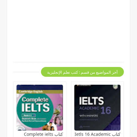
أخر المواضيع من قسم : كتب تعلم الإنجليزية
كتاب Ietls 16 Academic
كتاب Complete ielts