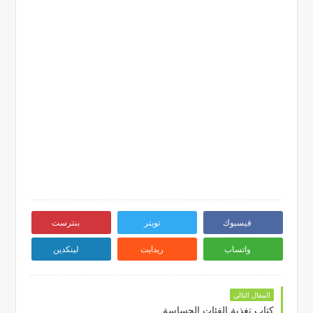
فيسبوك
تويتر
بنترست
واتساب
ريدايت
لينكدين
المقال التالي
كتاب تغذية الفئات الحساسة