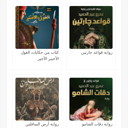
رواية قواعد جارتين
كتاب من حكايات الغول
الأحمر الأخير
رواية دقات الشامو
رواية أرض السافلين