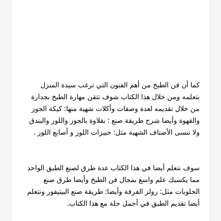
كما أن فن الطبخ من أهم الفنون التي ترغب سيدة المنزل
بتعلمه ومن خلال هذا الكتاب شوف تتقن مهارة الطبخ بجدارة
من خلال تقديمه لعدة وصفات وأكلات شهية منها: كيكة الجوز
والقهوة وأيضا شرح طريقة صنع : بقلاوة بالجوز واللوز والبندق
ولا ننسى الأصناف الشهية مثل: خبيزات اللوز و أصابع اللوز .
سوف نتعلم أيضا في هذا الكتاب عدة طرق لصنع الطبق الواحد
مما يكسبك علم واسع بمجال فن الطبخ وأيضا طرق صنع
الحلويات مثل: رولز القرفة وأيضا: طريقة صنع البيتيفور ونتعلم
أيضا تقديم الطبق في أجمل حلة مع هذا الكتاب.