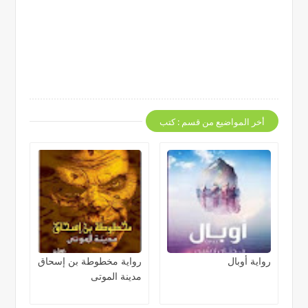
أخر المواضيع من قسم : كتب
رواية أوبال
رواية مخطوطة بن إسحاق
مدينة الموتى