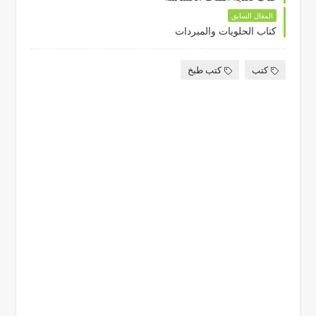
المقال السابق
كتاب الحلويات والمبردات
كتب
كتب طبخ