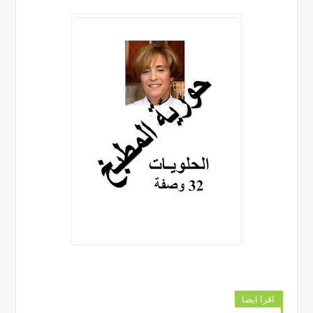
اقرا ايضا