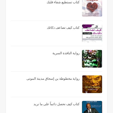
كتاب تستطيع شفاء قلبك
كتاب كيف تضاعف ذكائك
رواية النافذة السرية
رواية مخطوطة بن إسحاق مدينة الموتى
كتاب كيف نحصل دائماً على ما نريد