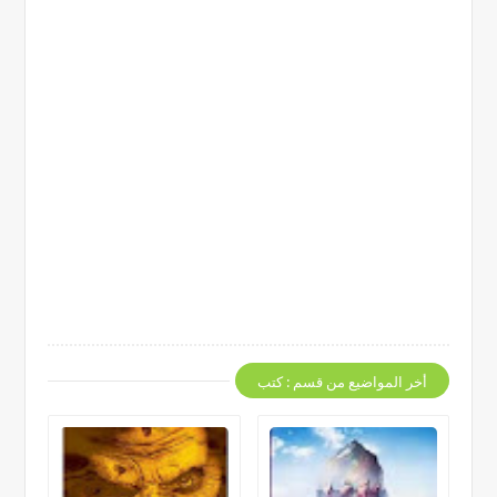
أخر المواضيع من قسم : كتب