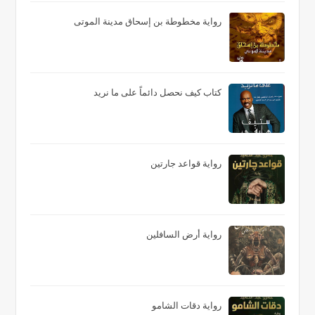
رواية مخطوطة بن إسحاق مدينة الموتى
كتاب كيف نحصل دائماً على ما نريد
رواية قواعد جارتين
رواية أرض السافلين
رواية دقات الشامو