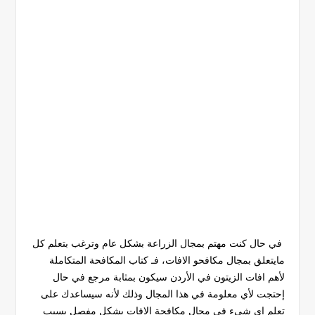
في حال كنت مهتم بمجال الزراعة بشكل عام وترغب بتعلم كل
مايتعلق بمجال مكافحو الافات، فـ كتاب المكافحة المتكاملة
لأهم افات الزيتون في الأردن سيكون بمثابة مرجع في حال
إحتجت لأي معلومة في هذا المجال وذلك لأنه سيساعدك على
تعلم اي شيء في مجال مكافحة الافات بشكل مفصل بسبب