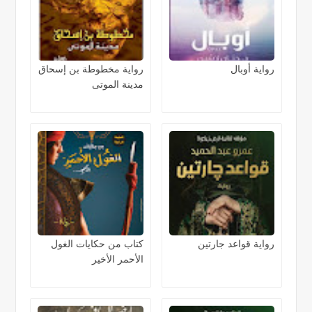
رواية أوبال
رواية مخطوطة بن إسحاق
مدينة الموتى
رواية قواعد جارتين
كتاب من حكايات الغول
الأحمر الأخير