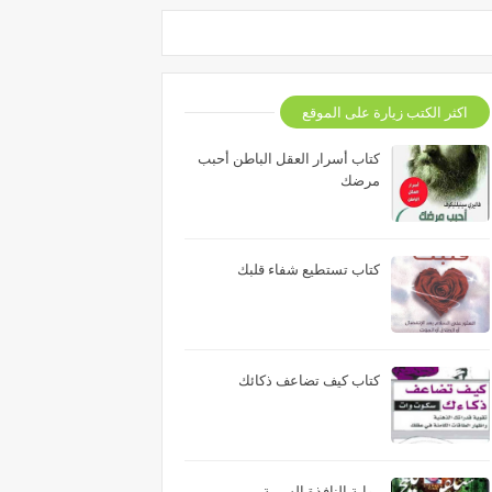
اكثر الكتب زيارة على الموقع
كتاب أسرار العقل الباطن أحبب
مرضك
كتاب تستطيع شفاء قلبك
كتاب كيف تضاعف ذكائك
رواية النافذة السرية