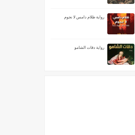
رواية ظلام دامس لا نجوم
رواية دقات الشامو