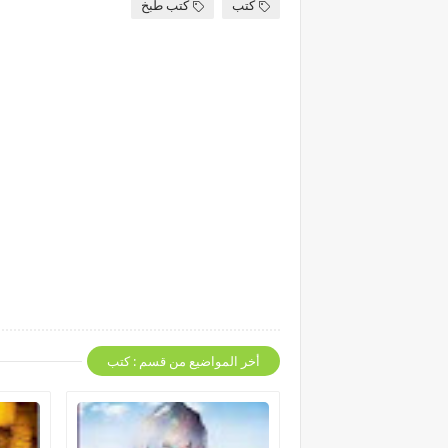
كتب
كتب طبخ
أخر المواضيع من قسم : كتب