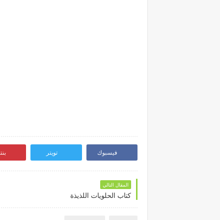
فيسبوك
تويتر
بن
المقال التالي
كتاب الحلويات اللذيذة