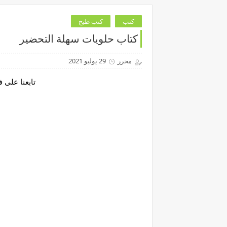
كتب
كتب طبخ
كتاب حلويات سهلة التحضير
محرر
29 يوليو 2021
تابعنا على