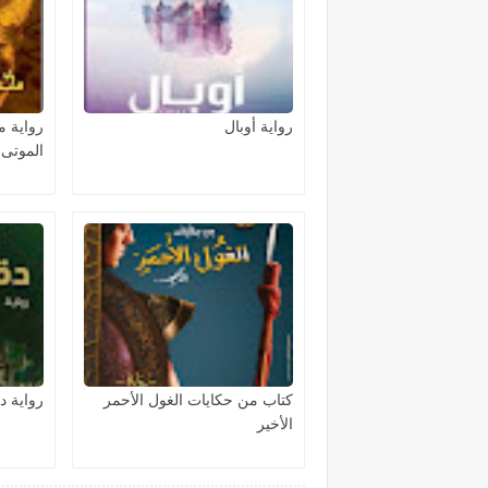
رواية أوبال
رواية 
الموتى
كتاب من حكايات الغول الأحمر
رواية د
الأخير