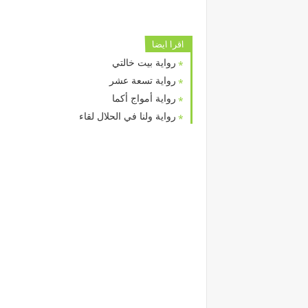
اقرا ايضا
رواية بيت خالتي
رواية تسعة عشر
رواية أمواج أكما
رواية ولنا في الحلال لقاء