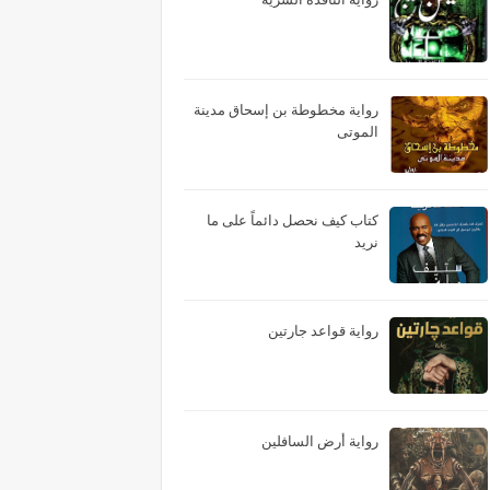
رواية مخطوطة بن إسحاق مدينة
الموتى
كتاب كيف نحصل دائماً على ما
نريد
رواية قواعد جارتين
رواية أرض السافلين