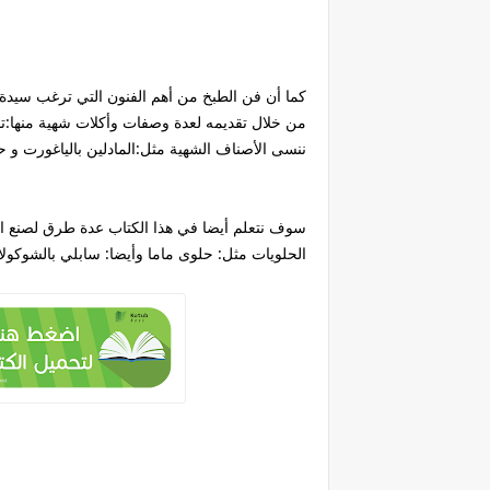
كما أن فن الطبخ من أهم الفنون التي ترغب سيدة 
من خلال تقديمه لعدة وصفات وأكلات شهية منها:تح
ننسى الأصناف الشهية مثل:المادلين بالياغورت و حل
سوف نتعلم أيضا في هذا الكتاب عدة طرق لصنع ا
الحلويات مثل: حلوى ماما وأيضا: سابلي بالشوكولا