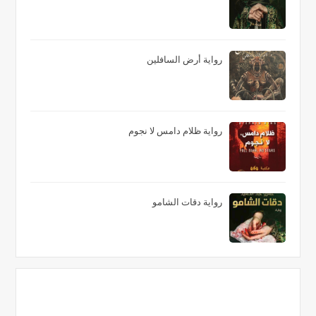
رواية أرض السافلين
رواية ظلام دامس لا نجوم
رواية دقات الشامو