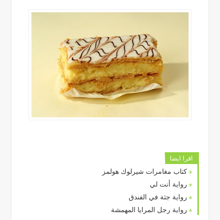
اقرا ايضا
كتاب مغامرات شيرلوك هولمز
رواية أنت لي
رواية جثة في الفندق
رواية رجل المرايا المهمشة