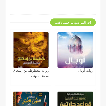
أخر المواضيع من قسم : كتب
رواية أوبال
رواية مخطوطة بن إسحاق
مدينة الموتى