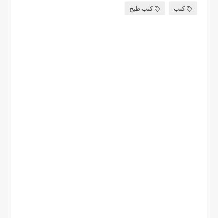
كتب
كتب طبخ