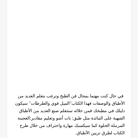
في حال كنت مهتما بمجال فن الطبخ وترغب بتعلم العديد من
الأطباق والوصفات فهذا الكتاب"الميل فوي والطرطات" سيكون
دليلك في مطبخك فمن خلاله ستتعلم صنع العديد من الأطباق
الشهية على المائدة مثل طبق: بات أشو وتعليم مقادير:العجينة
المرملة الحلوة كما سيكسبك مهارة واحتراف من خلال طرح
الكتاب لطرق تزيين الأطباق.