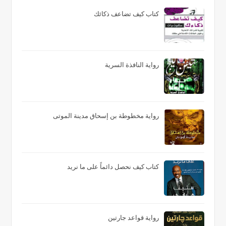
كتاب كيف تضاعف ذكائك
رواية النافذة السرية
رواية مخطوطة بن إسحاق مدينة الموتى
كتاب كيف نحصل دائماً على ما نريد
رواية قواعد جارتين