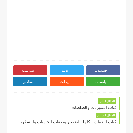
فيسبوك
تويتر
بنترست
واتساب
ريدايت
لينكدين
المقال التالي
كتاب الشوربات والصلصات
المقال السابق
كتاب التقنيات الكاملة لتحضير وصفات الحلويات والبسكويت والكيك