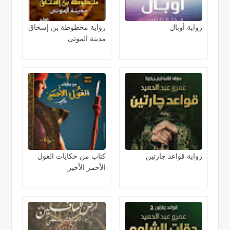
رواية أوبال
رواية مخطوطة بن إسحاق
مدينة الموتى
رواية قواعد جارتين
كتاب من حكايات الغول
الأحمر الأخير