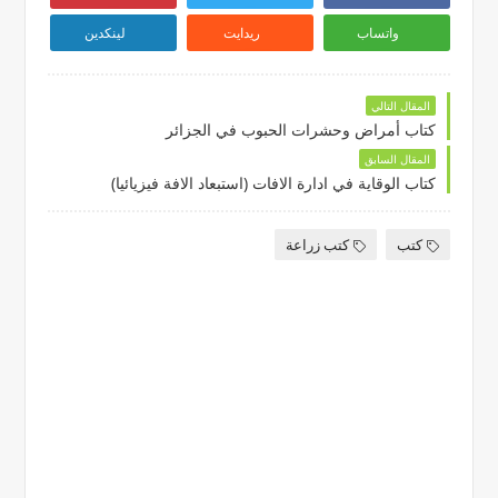
واتساب
ريدايت
لينكدين
المقال التالي
كتاب أمراض وحشرات الحبوب في الجزائر
المقال السابق
كتاب الوقاية في ادارة الافات (استبعاد الافة فيزيائيا)
كتب
كتب زراعة