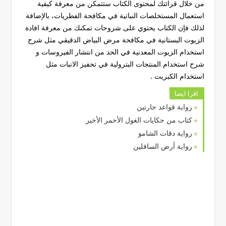
من خلال قرائتك لمحتوى الكتاب ستتمكن من معرفة كيفية
استعمال المستخلصات النباتية في مكافحة الفطريات، بالإضافة
لذلك فإن الكتاب يحتوي على شروحات تمكنك من معرفة افادة
الزيوت البستانية في مكافحة مرض البياض الدقيقي مثل شرح
استخدام الزيوت المعدنية في الحد من انتشار الفيروسات و
شرح استخدام المنتجات البترولية في تحفيز الانبات مثل
استخدام الكبريت .
اقرا ايضا
رواية قواعد جارتين
كتاب من حكايات الغول الأحمر الأخير
رواية دقات الشامو
رواية أرض السافلين