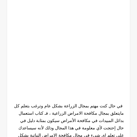
في حال كنت مهتم بمجال الزراعة بشكل عام وترغب بتعلم كل
مايتعلق بمجال مكافحة الامراض الزراعية ، فـ كتاب استعمال
بدائل المبيدات في مكافحة الأمراض سيكون بمثابة دليل في
حال إحتجت لأي معلومة في هذا المجال وذلك لأنه سيساعدك
على تعلم اي شيء في مجال مكافحة الامراض النباتية بشكل