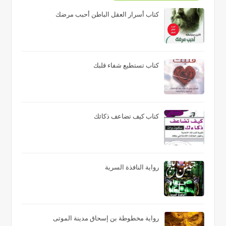
كتاب أسرار العقل الباطن أحبب مرضك
كتاب تستطيع شفاء قلبك
كتاب كيف تضاعف ذكائك
رواية النافذة السرية
رواية مخطوطة بن إسحاق مدينة الموتى