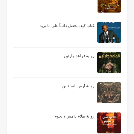
كتاب كيف نحصل دائماً على ما نريد
رواية قواعد جارتين
رواية أرض السافلين
رواية ظلام دامس لا نجوم