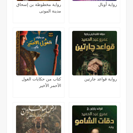
رواية أوبال
رواية مخطوطة بن إسحاق
مدينة الموتى
رواية قواعد جارتين
كتاب من حكايات الغول
الأحمر الأخير