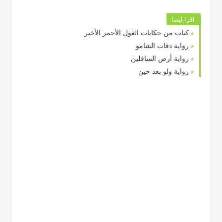
اقرا ايضا
كتاب من حكايات الغول الأحمر الأخير
رواية دقات الشامو
رواية أرض السافلين
رواية ولو بعد حين