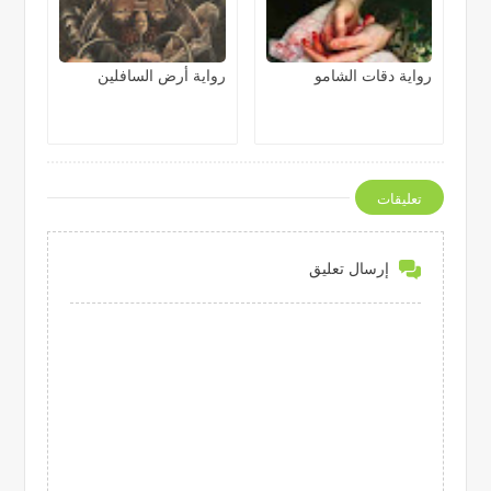
رواية دقات الشامو
رواية أرض السافلين
تعليقات
إرسال تعليق