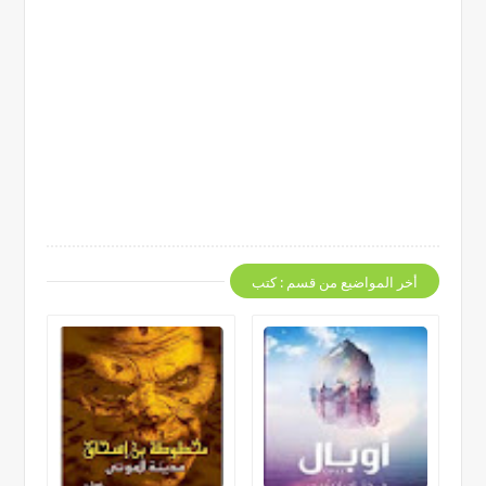
أخر المواضيع من قسم : كتب