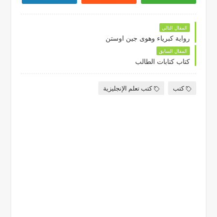
المقال التالي
رواية كبرياء وهوى جين اوستن
المقال السابق
كتاب كتابات الطالب
كتب
كتب تعلم الإنجليزية