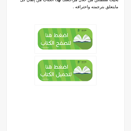
مايتعلق بترجمته واحترافه .