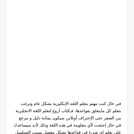
في حال كنت مهتم بتعلم اللغه الإنكليزية بشكل عام وترغب
بتعلم كل مايتعلق بقواعدها، فـكتاب أروع لتعلم اللغة الانجليزية
من الصفر حتى الإحتراف أونلاين سيكون بمثابة دليل و مرجع
في حال إحتجت لأي معلومة في هذه اللغة وذلك لأنه سيساعدك
على تعلم اي شيء في قواعدها بشكل مفصل بسبب التسلسل