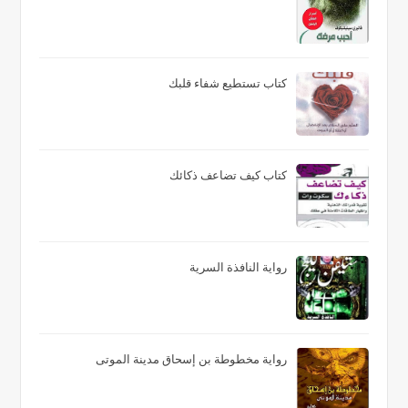
كتاب تستطيع شفاء قلبك
كتاب كيف تضاعف ذكائك
رواية النافذة السرية
رواية مخطوطة بن إسحاق مدينة الموتى