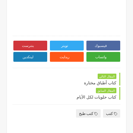
فيسبوك
تويتر
بنترست
واتساب
ريدايت
لينكدين
المقال التالي
كتاب أطباق مختارة
المقال السابق
كتاب حلويات لكل الأيام
كتب
كتب طبخ