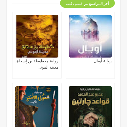
أخر المواضيع من قسم : كتب
رواية أوبال
رواية مخطوطة بن إسحاق
مدينة الموتى