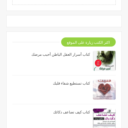
اكثر الكتب زيارة على الموقع
كتاب أسرار العقل الباطن أحبب مرضك
كتاب تستطيع شفاء قلبك
كتاب كيف تضاعف ذكائك