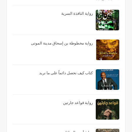
رواية النافذة السرية
رواية مخطوطة بن إسحاق مدينة الموتى
كتاب كيف نحصل دائماً على ما نريد
رواية قواعد جارتين