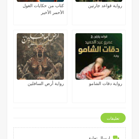
رواية قواعد جارتين
كتاب من حكايات الغول
الأحمر الأخير
رواية دقات الشامو
رواية أرض السافلين
تعليقات
إرسال تعليق