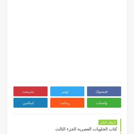
فيسبوك
تويتر
بنترست
واتساب
ريدايت
لينكدين
المقال التالي
كتاب الحلويات العصرية الجزء الثالث