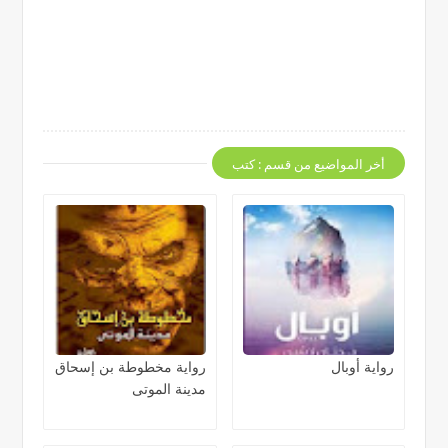
أخر المواضيع من قسم : كتب
رواية أوبال
رواية مخطوطة بن إسحاق
مدينة الموتى