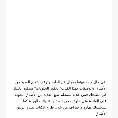
في حال كنت مهتما بمجال فن الطبخ وترغب بتعلم العديد من
الأطباق والوصفات فهذا الكتاب" ديكور الحلويات" سيكون دليلك
في مطبخك فمن خلاله ستتعلم صنع العديد من الأطباق الشهية
على المائدة مثل حلوة: مخبز القبة و: قنديلات الوردة كما
سيكسبك مهارة واحتراف من خلال طرح الكتاب لطرق تزيين
الأطباق.