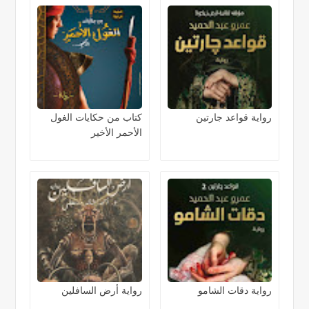
رواية قواعد جارتين
كتاب من حكايات الغول
الأحمر الأخير
رواية دقات الشامو
رواية أرض السافلين