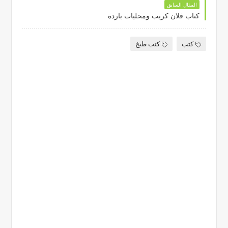
المقال السابق
كتاب فلان كريب ومحليات باردة
كتب
كتب طبخ