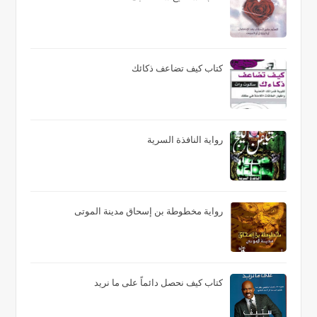
كتاب كيف تضاعف ذكائك
رواية النافذة السرية
رواية مخطوطة بن إسحاق مدينة الموتى
كتاب كيف نحصل دائماً على ما نريد