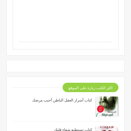
اكثر الكتب زيارة على الموقع
كتاب أسرار العقل الباطن أحبب مرضك
كتاب تستطيع شفاء قلبك