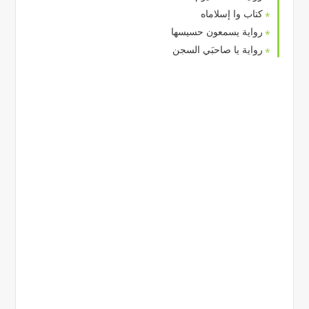
كتاب وا إسلاماه
رواية يسمعون حسيسها
رواية يا صاحبَي السجن