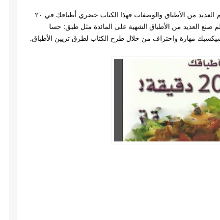
في حال كنت مهتما بمجال فن الطبخ وترغب بتعلم العديد من الأطباق والوصفات فهذا الكتاب حضري أطباقك في ٢٠
صنع العديد من الأطباق الشهية على المائدة مثل طبق: حسا
 سيكسبك مهارة واحتراف من خلال طرح الكتاب لطرق تزيين الأطباق.