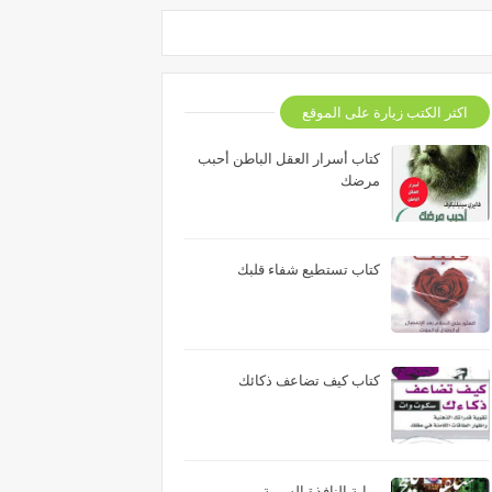
اكثر الكتب زيارة على الموقع
كتاب أسرار العقل الباطن أحبب
مرضك
كتاب تستطيع شفاء قلبك
كتاب كيف تضاعف ذكائك
رواية النافذة السرية