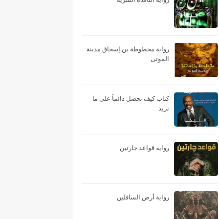
رواية مخطوطة بن إسحاق مدينة
الموتى
كتاب كيف نحصل دائماً على ما
نريد
رواية قواعد جارتين
رواية أرض السافلين