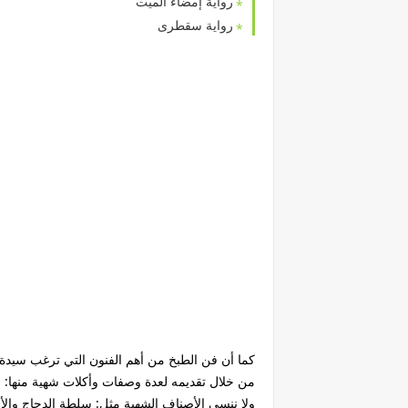
رواية إمضاء الميت
رواية سقطرى
كما أن فن الطبخ من أهم الفنون التي ترغب سيدة 
من خلال تقديمه لعدة وصفات وأكلات شهية منها: 
ولا ننسى الأصناف الشهية مثل: سلطة الدجاج والأن