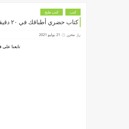
كتب
كتب طبخ
كتاب حضري أطباقك في ٢٠ دقيقة
محرر
21 يوليو 2021
تابعنا على