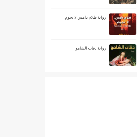
رواية ظلام دامس لا نجوم
رواية دقات الشامو