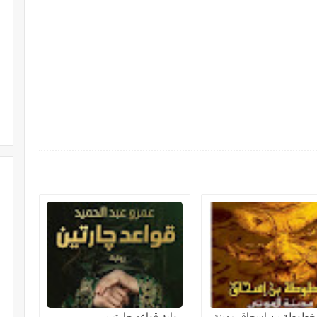
مخطوطة بن إسحاق مدينة
رواية قواعد جارتين