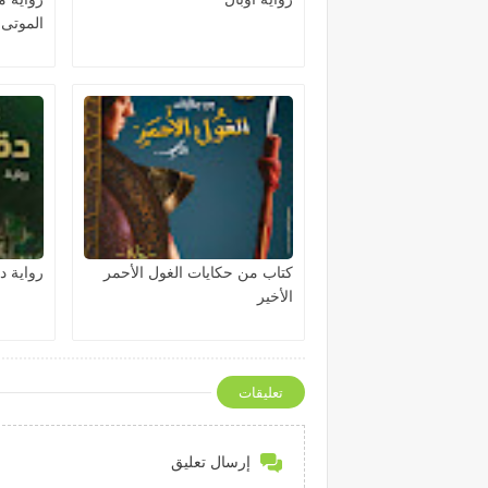
الموتى
كتاب من حكايات الغول الأحمر
رواية د
الأخير
تعليقات
إرسال تعليق