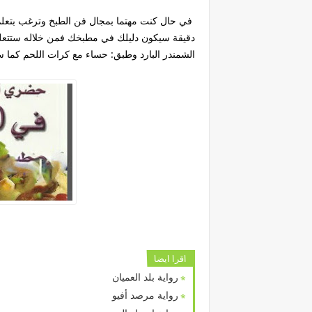
دقيقة سيكون دليلك في مطبخك فمن خلاله ستتعلم 
الشمندر البارد وطبق: حساء مع كرات اللحم كما
اقرا ايضا
رواية بلد العميان
رواية مرصد أفيو