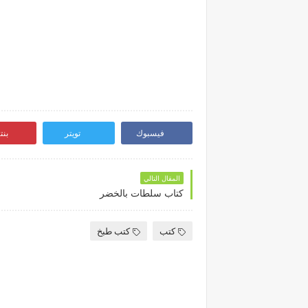
فيسبوك
تويتر
بن
المقال التالي
كتاب سلطات بالخضر
كتب
كتب طبخ