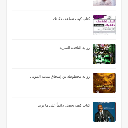
كتاب كيف تضاعف ذكائك
رواية النافذة السرية
رواية مخطوطة بن إسحاق مدينة الموتى
كتاب كيف نحصل دائماً على ما نريد