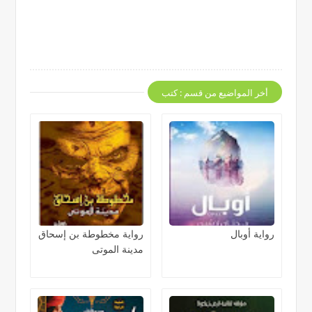
أخر المواضيع من قسم : كتب
رواية أوبال
رواية مخطوطة بن إسحاق
مدينة الموتى