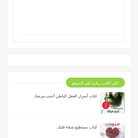
اكثر الكتب زيارة على الموقع
كتاب أسرار العقل الباطن أحبب مرضك
كتاب تستطيع شفاء قلبك