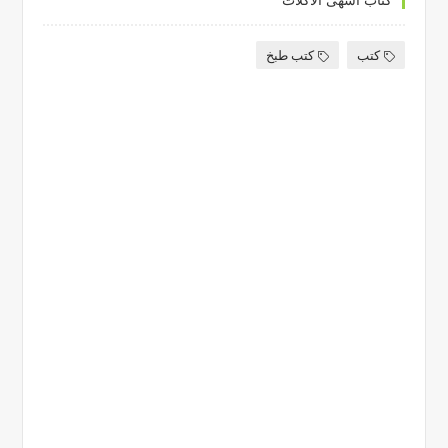
كتب
كتب طبخ