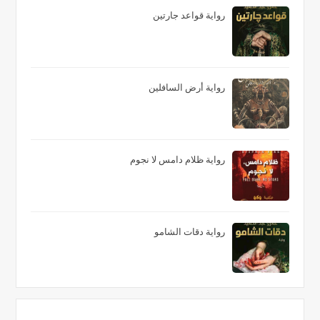
رواية قواعد جارتين
رواية أرض السافلين
رواية ظلام دامس لا نجوم
رواية دقات الشامو