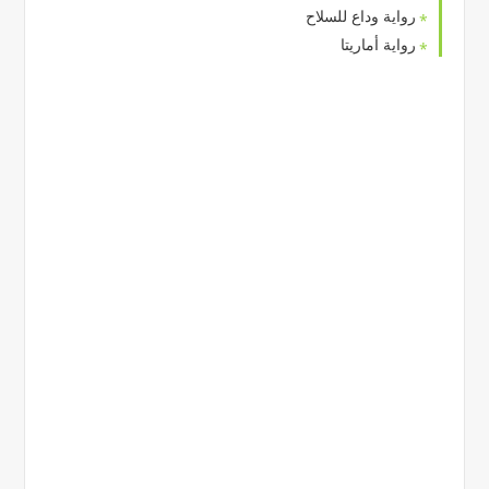
رواية وداع للسلاح
رواية أماريتا