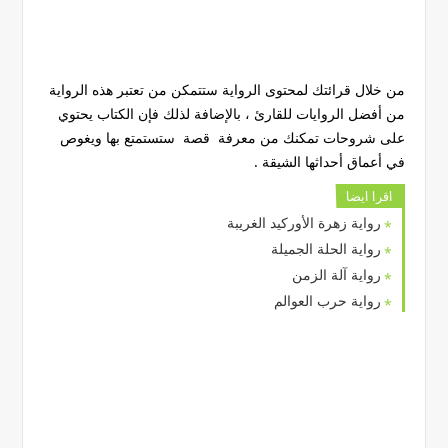
من خلال قرائتك لمحتوى الرواية ستتمكن من تعتبر هذه الرواية
من أفضل الروايات للقارئ ، بالإضافة لذلك فإن الكتاب يحتوي
على شروحات تمكنك من معرفة قصة ستستمتع بها ويغوص
في أعماق أحداثها الشيقة .
اقرا ايضا
رواية زهرة الأوركيد الغريبة
رواية الحلة الجميلة
رواية آلة الزمن
رواية حرب العوالم