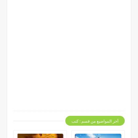
أخر المواضيع من قسم : كتب