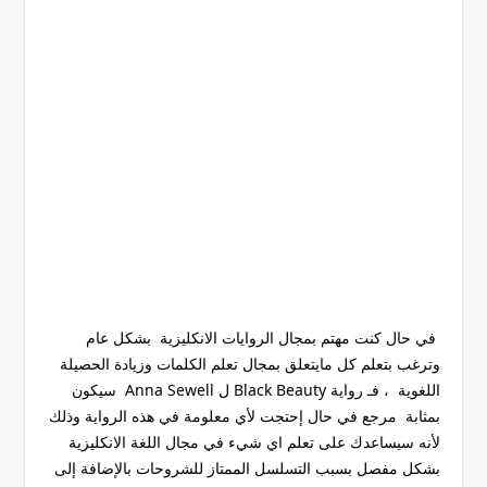
في حال كنت مهتم بمجال الروايات الانكليزية بشكل عام
وترغب بتعلم كل مايتعلق بمجال تعلم الكلمات وزيادة الحصيلة
اللغوية ، فـ رواية Black Beauty ل Anna Sewell سيكون
بمثابة مرجع في حال إحتجت لأي معلومة في هذه الرواية وذلك
لأنه سيساعدك على تعلم اي شيء في مجال اللغة الانكليزية
بشكل مفصل بسبب التسلسل الممتاز للشروحات بالإضافة إلى