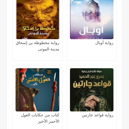
رواية أوبال
رواية مخطوطة بن إسحاق
مدينة الموتى
رواية قواعد جارتين
كتاب من حكايات الغول
الأحمر الأخير