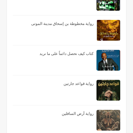
رواية مخطوطة بن إسحاق مدينة الموتى
كتاب كيف نحصل دائماً على ما نريد
رواية قواعد جارتين
رواية أرض السافلين