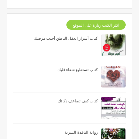
اكثر الكتب زيارة على الموقع
كتاب أسرار العقل الباطن أحبب مرضك
كتاب تستطيع شفاء قلبك
كتاب كيف تضاعف ذكائك
رواية النافذة السرية