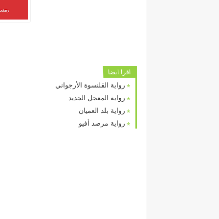
اقرا ايضا
رواية القلنسوة الأرجواني
رواية المعجل الجديد
رواية بلد العميان
رواية مرصد أفيو