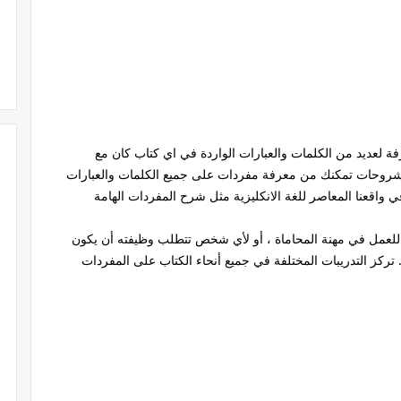
 لعديد من الكلمات والعبارات الواردة في اي كتاب كان مع
لى شروحات تمكنك من معرفة مفردات على جميع الكلمات والعبارات
في واقعنا المعاصر للغة الانكليزية مثل شرح المفردات الهامة
للعمل في مهنة المحاماة ، أو لأي شخص تتطلب وظيفته أن يكون
تركز التدريبات المختلفة في جميع أنحاء الكتاب على المفردات