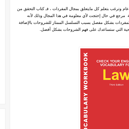
عام وترغب بتعلم كل مايتعلق بمجال المفردات ، فـ كتاب التحقق من
بة مرجع في حال إحتجت لأي معلومة في هذا المجال وذلك لأنه
فردات بشكل مفصل بسبب التسلسل الممتاز للشروحات بالإضافة
ضيحية التي ستساعدك على فهم الشروحات بشكل أفضل.