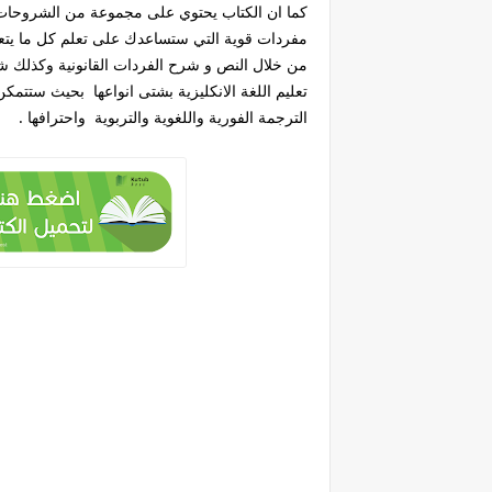
كما ان الكتاب يحتوي على مجموعة من الشروحات ا
مفردات قوية التي ستساعدك على تعلم كل ما يتعلق
من خلال النص و شرح الفردات القانونية وكذلك ش
تعليم اللغة الانكليزية بشتى انواعها بحيث ستتمك
الترجمة الفورية واللغوية والتربوية واحترافها .